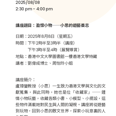
2025/08/08
2:30 pm - 4:00 pm
講座題目：盈懷小物──小思的遊藝養志
日期：2025年8月8日（星期五）
時間：下午2時半至3時半（講座）
下午3時半至4時（展覽導賞）
地點：香港中文大學圖書館一樓香港文學特藏
講者：劉偉成博士、周怡玲小姐
講座簡介：
盧瑋鑾教授（小思）一生致力香港文學與文化的文
獻蒐集，與此同時，她也是位「收藏家」── 鍾
情小物玩藝，收藏各類小書、小模型、小擺設，這
些物件滿載她對民生與人間的凝視。講座將從遊藝
到玩物，回到小思的散文世界，探索小玩意裏的人