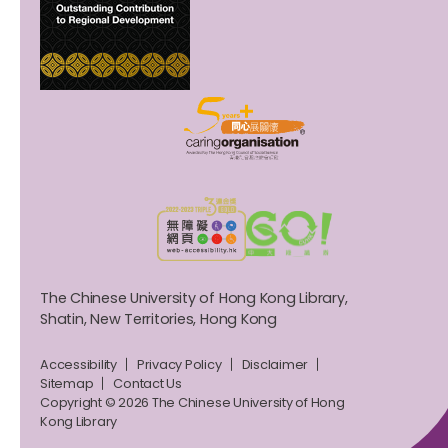
The Chinese University of Hong Kong Library,
Shatin, New Territories, Hong Kong
Accessibility
Privacy Policy
Disclaimer
Sitemap
Contact Us
Copyright © 2026 The Chinese University of Hong
Kong Library