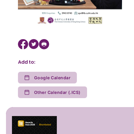
Add to:
Google Calendar
Other Calendar (.ICS)