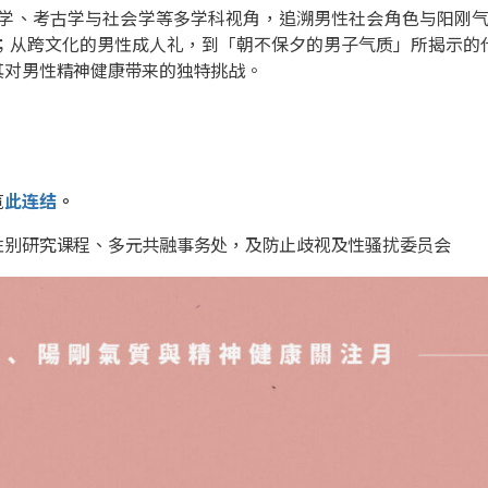
学、考古学与社会学等多学科视角，追溯男性社会角色与阳刚
；从跨文化的男性成人礼，到「朝不保夕的男子气质」所揭示的
其对男性精神健康带来的独特挑战。
览
此连结
。
性别研究课程、多元共融事务处，及防止歧视及性骚扰委员会