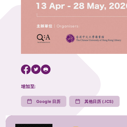
增加至:
Google 日历
其他日历 (.ICS)