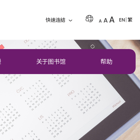
A
A
EN
繁
快速连结
A
援
关于图书馆
帮助