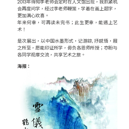
2013年得知李老师会定时在人文馆出现，我抓紧机
会再度问学，经过李老师鞭策，学着在画上题字，
更加满心欢喜。
年来何幸，可再读未完书；此生更幸，能遇上艺
术！
是次展出，以中国水墨形式，记游踪, 抒感悟，屐
之所至，愿能印证所学，毋负各恩师所授；亦盼与
各同学观摩交流，共享艺术之旅。
海报：