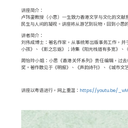
讲座简介：
卢玮銮教授（小思）一生致力香港文学与文化的文献
民生与人间的凝视。讲座将从游艺到玩物，回到小思
讲者简介：
刘伟成博士：著名作家，从事统筹出版事务工作，并
小孩》、《影之忘返》；诗集《阳光栈道有多宽》、
周怡玲小姐：小思《香港关怀系列》责任编辑，过去
奖。著作散见于《明报》、《声韵诗刊》、《城市文
讲座以粤语进行，网上重温：
https://youtu.be/_v