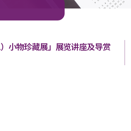
思）小物珍藏展」展览讲座及导赏