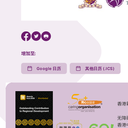
增加至:
Google 日历
其他日历 (.ICS)
香港
无障
香港