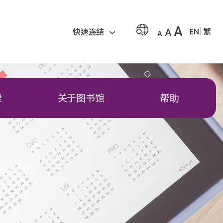
A
A
EN
繁
快速连结
A
援
关于图书馆
帮助