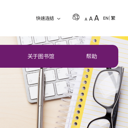
A
A
EN
繁
快速连结
A
关于图书馆
帮助