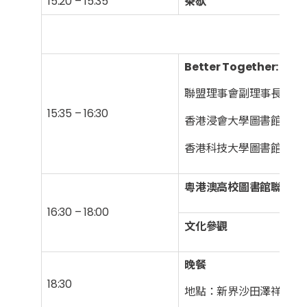
15:20 – 15:35
茶歇
粵
Better Together: JULA
聯盟理事會副理事長，香
15:35 – 16:30
香港浸會大學圖書館館長
香港科技大學圖書館館長
粵港澳高校圖書館聯盟理
16:30 – 18:00
文化參觀
晚餐
18:30
地點：新界沙田澤祥街1