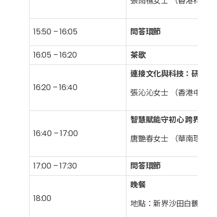
張雨樵女士 （香港科技大
15:50 – 16:05
問答環節
16:05 – 16:20
茶歇
連接文化與科技：研究數
16:20 – 16:40
張沁沁女士 （香港中文大
智慧賦能守初心 跨界融合
16:40 – 17:00
唐艷春女士 （華南理工大
17:00 – 17:30
問答環節
晚餐
18:00
地點：新界沙田白鶴汀街8