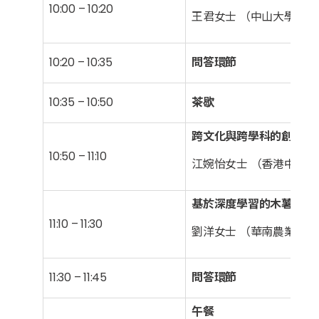
10:00 – 10:20
王君女士 （中山大學圖書
10:20 – 10:35
問答環節
10:35 – 10:50
茶歇
跨文化與跨學科的創新：
10:50 – 11:10
江婉怡女士 （香港中文大
基於深度學習的木薯產業
11:10 – 11:30
劉洋女士 （華南農業大學
11:30 – 11:45
問答環節
午餐