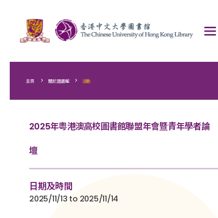
>
>
主頁
關於圖書館
活動
2025年粵港澳高校圖書館聯盟年會暨青年學者論
壇
日期及時間
2025/11/13 to 2025/11/14