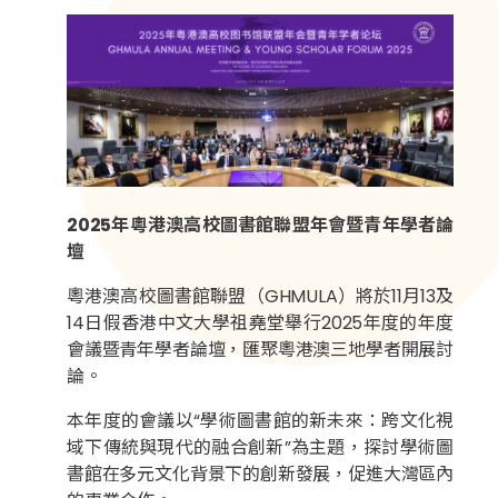
2025年粵港澳高校圖書館聯盟年會暨青年學者論
壇
粵港澳高校圖書館聯盟（GHMULA）將於11月13及
14日假香港中文大學祖堯堂舉行2025年度的年度
會議暨青年學者論壇，匯聚粵港澳三地學者開展討
論。
本年度的會議以“學術圖書館的新未來：跨文化視
域下傳統與現代的融合創新”為主題，探討學術圖
書館在多元文化背景下的創新發展，促進大灣區內