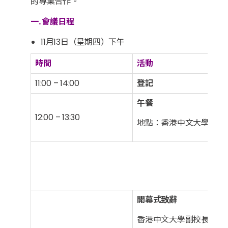
的專業合作。
一. 會議日程
11月13日（星期四）下午
時間
活動
11:00 – 14:00
登記
午餐
12:00 – 13:30
地點：香港中文大學和聲
主禮
開幕式致辭
香港中文大學副校長 岑