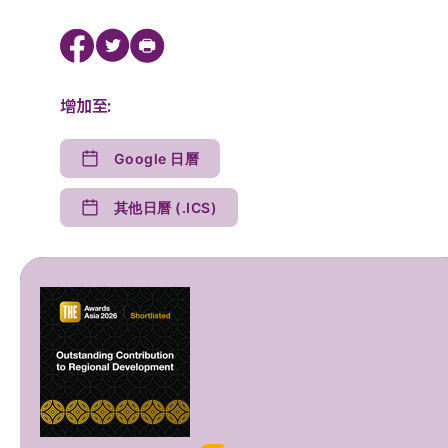
增加至:
Google 日曆
其他日曆 (.ICS)