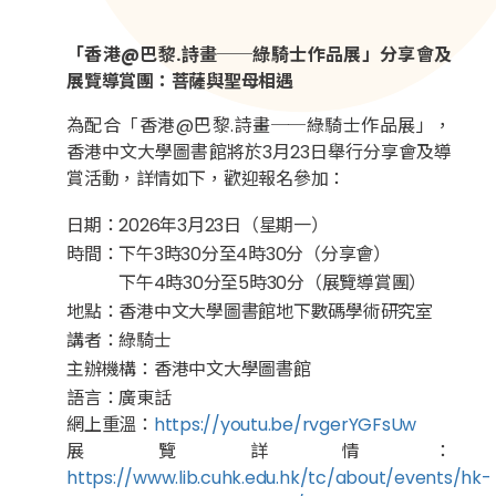
「香港@巴黎.詩畫──綠騎士作品展」分享會及
展覽導賞團：菩薩與聖母相遇
為配合「香港@巴黎.詩畫──綠騎士作品展」，
香港中文大學圖書館將於3月23日舉行分享會及導
賞活動，詳情如下，歡迎報名參加：
日期：2026年3月23日（星期一）
時間：下午3時30分至4時30分（分享會）
下午4時30分至5時30分（展覽導賞團）
地點：香港中文大學圖書館地下數碼學術研究室
講者：綠騎士
主辦機構：香港中文大學圖書館
語言：廣東話
網上重溫：
https://youtu.be/rvgerYGFsUw
展覽詳情：
https://www.lib.cuhk.edu.hk/tc/about/events/hk-