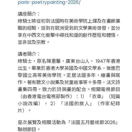
paris-poetrypainting-2026/
講座簡介：
綠騎士將從初到法國時在美術學院上課及在畫廊兼
職的經驗，談到在歐洲受到的文學美術啓發，並分
享在中西文化衝擊中尋找和諧的創作歷程和體悟，
並非談及宗教。
講者簡介：
綠騎士，原名陳重馨，廣東台山人， 1947年香港
出生。畢業於香港大學英國及中國文學系，後進巴
黎國立高等美術學院。定居法國多年，繪畫與寫
作。著有散文小說集及兒童故事等十多冊，法文詩
畫集四冊。致力於詩與畫的配合。相關電視節目
（由香港電台電視部製作）： 1）「衣車」（短篇
小說改編）， 2）「法國的旅人」（作家紀錄
片）。
是次展覽及相關活動為「法國五月藝術節2026」
聯辦節目。