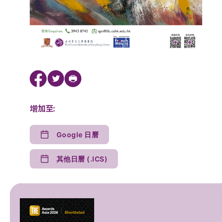
增加至:
Google 日曆
其他日曆 (.ICS)