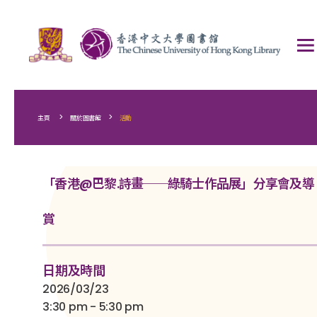
>
>
主頁
關於圖書館
活動
「香港@巴黎.詩畫──綠騎士作品展」分享會及導
賞
日期及時間
2026/03/23
3:30 pm - 5:30 pm