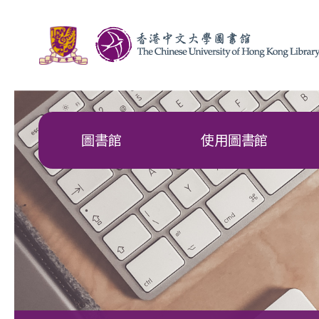
圖書館
使用圖書館