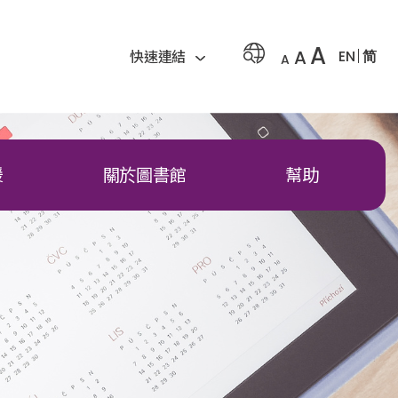
A
A
EN
简
快速連結
A
援
關於圖書館
幫助