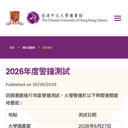
>
>
主頁
關於圖書館
最新動態
2026年度警鐘測試
Published on 25/06/2026
因圖書館進行年度警鐘測試，火警警鐘於以下時間會間歇
地響起：
地點
測試日期
大學圖書館
2026年6月27日