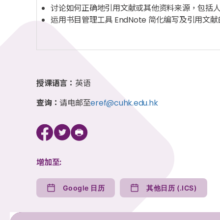
讨论如何正确地引用文献或其他资料来源，包括
运用书目管理工具 EndNote 简化编写及引用文
授课语言：
英语
查询：
请电邮至
eref@cuhk.edu.hk
增加至:
Google 日历
其他日历 (.ICS)