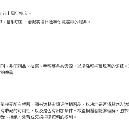
大五十周年校庆。
印、镭射切割、虚拟实境体验等创意媒界的服务。
期刊、非印刷品、档案、手稿等各类资源，以增强和丰富现有的馆藏。
献的尊重。
不能接受所有捐赠。图书馆将审慎评估捐赠品，以决定是否将其纳入馆
现有收藏的可用性，以及是否有附加条件。希望捐赠者能够理解，图书
接受、拒绝、处置或交换捐赠资料的权利。