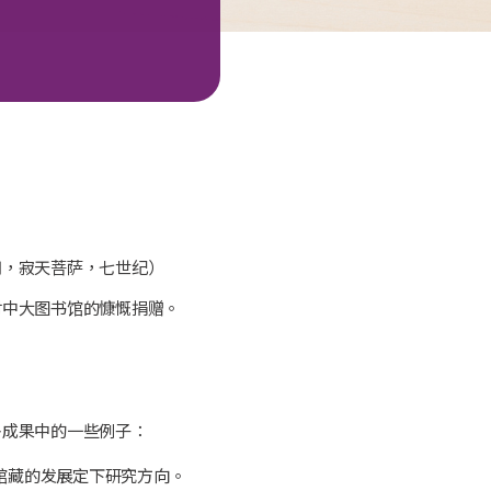
用，寂天菩萨，七世纪）
对中大图书馆的慷慨捐赠。
多成果中的一些例子：
馆藏的发展定下研究方向。