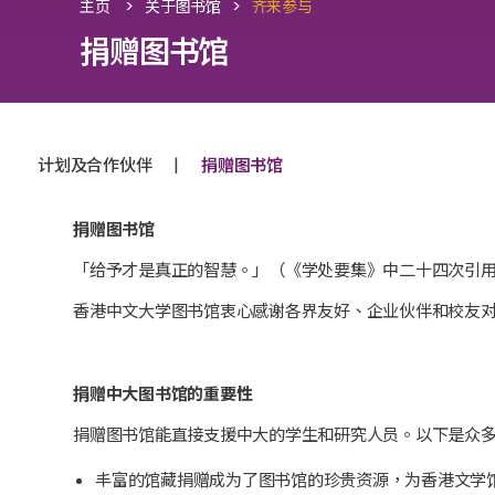
>
>
主页
关于图书馆
齐来参与
捐赠图书馆
|
计划及合作伙伴
捐赠图书馆
捐赠图书馆
「给予才是真正的智慧。」（《学处要集》中二十四次引
香港中文大学图书馆衷心感谢各界友好、企业伙伴和校友
捐赠中大图书馆的重要性
捐赠图书馆能直接支援中大的学生和研究人员。以下是众
丰富的馆藏捐赠成为了图书馆的珍贵资源，为香港文学