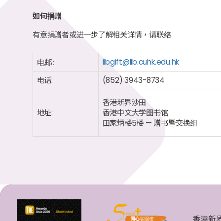
如何捐赠
有意捐赠者或进一步了解相关详情，请联络
电邮:
libgift@lib.cuhk.edu.hk
电话:
(852) 3943-8734
香港新界沙田
地址:
香港中文大学图书馆
田家炳楼5楼 — 赠书暨交换组
香港新