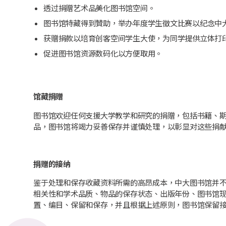
透过捐赠艺术品美化图书馆空间。
图书馆特藏得到贊助，举办年度学生徵文比赛以纪念中
获赠捐款以培育创客空间学生大使，为同学提供立体打
促进图书馆资源数码化以方便取用。
馆藏捐赠
图书馆欢迎任何支援大学教学和研究的捐赠，包括书籍、
品，图书馆将竭力妥善保存并谨慎处理，以彰显对这些捐
捐赠的接纳
鉴于处理和保存收藏资料所需的高昂成本，中大图书馆并
相关性和学术品质、物品的保存状态、出版年份、图书馆
置、编目、保留和保存，并且根据上述原则，图书馆保留