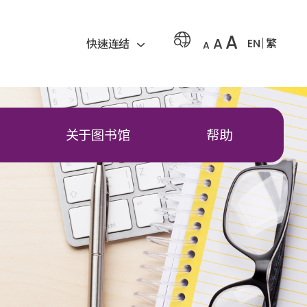
A
A
EN
繁
快速连结
A
关于图书馆
帮助