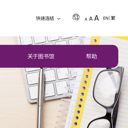
A
A
EN
繁
快速连结
A
关于图书馆
帮助