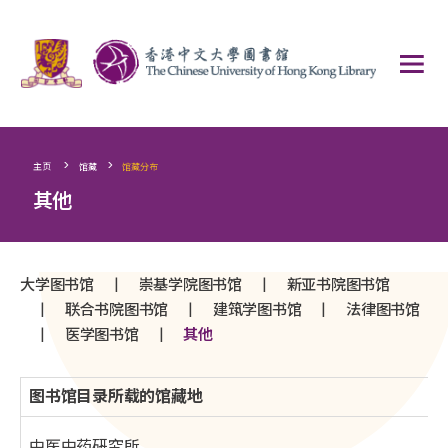
>
>
主页
馆藏
馆藏分布
其他
|
|
大学图书馆
崇基学院图书馆
新亚书院图书馆
|
|
|
联合书院图书馆
建筑学图书馆
法律图书馆
|
|
医学图书馆
其他
图书馆目录所载的馆藏地
中医中药硏究所