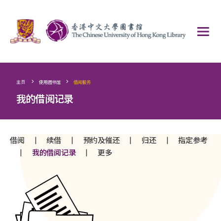
>
>
主页
使用图书馆
借阅服务
我的借阅记录
|
|
|
|
借阅
续借
预约及催还
归还
指定参考
|
|
我的借阅记录
更多