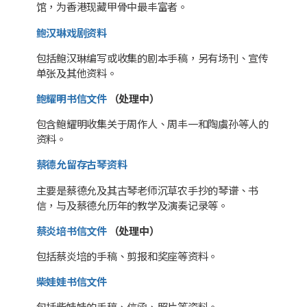
馆，为香港现藏甲骨中最丰富者。
鲍汉琳戏剧资料
包括鲍汉琳编写或收集的剧本手稿，另有场刊、宣传
单张及其他资料。
鲍耀明书信文件
（处理中）
包含鲍耀明收集关于周作人、周丰一和陶虞孙等人的
资料。
蔡德允留存古琴资料
主要是蔡德允及其古琴老师沉草农手抄的琴谱、书
信，与及蔡德允历年的教学及演奏记录等。
蔡炎培书信文件
（处理中）
包括蔡炎培的手稿、剪报和奖座等资料。
柴娃娃书信文件