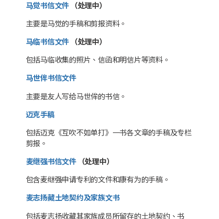
马觉书信文件
（处理中）
主要是马觉的手稿和剪报资料。
马临书信文件
（处理中）
包括马临收集的照片、信函和明信片等资料。
马世侔书信文件
主要是友人写给马世侔的书信。
迈克手稿
包括迈克《互吹不如单打》一书各文章的手稿及专栏
剪报。
麦继强书信文件
（处理中）
包含麦继强申请专利的文件和康有为的手稿。
麦志扬藏土地契约及家族文书
包括麦志扬收藏其家族成员所留存的土地契约、书