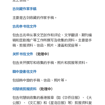
友之信函。
古剑藏作家手稿
主要是古剑收藏的作家手稿。
古兆申书信文件
包含古兆申从事文艺创作和评论、文学翻译、期刊编
辑和昆剧推广等工作所撰写及收集的资料。主要是手
稿、剪报资料、信函、照片、漫画和奖座等。
关怀书信文件
（处理中）
包含关怀撰写和收集的手稿、照片和剪报等资料。
韓中旋書信文件
包括韩中旋的手稿、信函、照片等。
何慧姚剪报资料
（处理中）
包含何慧姚收集的香港报章（如《华侨日报》、《大
公报》、《文汇报》和《星岛日报》等）剪报资料复