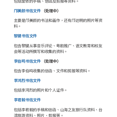
包括金依的手稿、信函及剪报等资料。
邝美颜书信文件
（处理中）
主要是邝美颜的书法和画作，还有邝达明的照片等资
料。
黎键书信文件
包含黎键从事音乐评论、粤剧推广、语文教育和校友
会等活动所撰写和收集的资料。
李伯鸣书信文件
（处理中）
包含李伯鸣收集的信函、文件和剪报等资料。
李鸿烈书信文件
包括李鸿烈的照片和个人证件。
李君毅书信文件
包括李君毅的手稿和信函、山海之友旅行队资料、台
湾旅游资料、照片、剪报等。