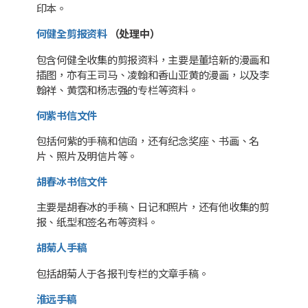
印本。
何健全剪报资料
（处理中）
包含何健全收集的剪报资料，主要是董培新的漫画和
插图，亦有王司马、凌翰和香山亚黄的漫画，以及李
翰祥、黄霑和杨志强的专栏等资料。
何紫书信文件
包括何紫的手稿和信函，还有纪念奖座、书画、名
片、照片及明信片等。
胡春冰书信文件
主要是胡春冰的手稿、日记和照片，还有他收集的剪
报、纸型和签名布等资料。
胡菊人手稿
包括胡菊人于各报刊专栏的文章手稿。
淮远手稿