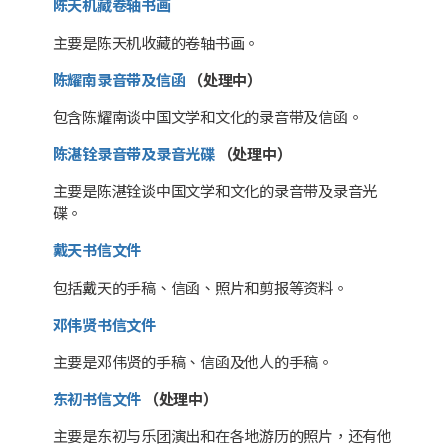
陈天机藏卷轴书画
主要是陈天机收藏的卷轴书画。
陈耀南录音带及信函
（处理中）
包含陈耀南谈中国文学和文化的录音带及信函。
陈湛铨录音带及录音光碟
（处理中）
主要是陈湛铨谈中国文学和文化的录音带及录音光
碟。
戴天书信文件
包括戴天的手稿、信函、照片和剪报等资料。
邓伟贤书信文件
主要是邓伟贤的手稿、信函及他人的手稿。
东初书信文件
（处理中）
主要是东初与乐团演出和在各地游历的照片，还有他