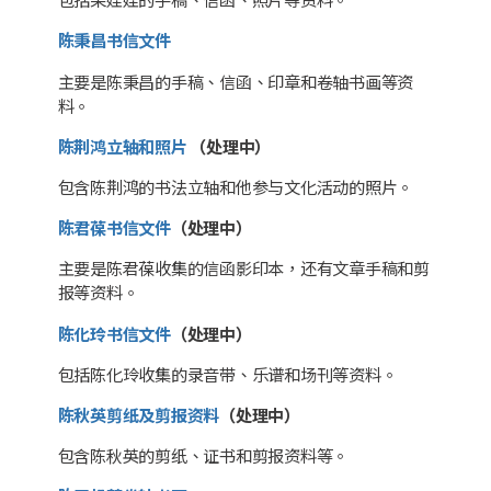
包括柴娃娃的手稿、信函、照片等资料。
陈秉昌书信文件
主要是陈秉昌的手稿、信函、印章和卷轴书画等资
料。
陈荆鸿立轴和照片
（处理中）
包含陈荆鸿的书法立轴和他参与文化活动的照片。
陈君葆书信文件
（处理中）
主要是陈君葆收集的信函影印本，还有文章手稿和剪
报等资料。
陈化玲书信文件
（处理中）
包括陈化玲收集的录音带、乐谱和场刊等资料。
陈秋英剪纸及剪报资料
（处理中）
包含陈秋英的剪纸、证书和剪报资料等。