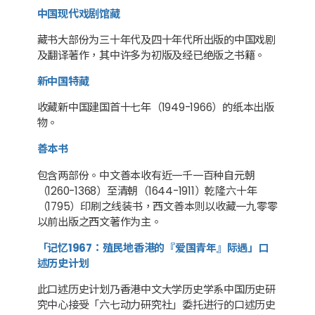
中国现代戏剧馆藏
藏书大部份为三十年代及四十年代所出版的中国戏剧
及翻译著作，其中许多为初版及经已绝版之书籍。
新中国特藏
收藏新中国建国首十七年（1949-1966）的纸本出版
物。
善本书
包含两部份。中文善本收有近一千一百种自元朝
（1260-1368）至清朝（1644-1911）乾隆六十年
（1795）印刷之线装书，西文善本则以收藏一九零零
以前出版之西文著作为主。
「记忆1967：殖民地香港的『爱国青年』际遇」口
述历史计划
此口述历史计划乃香港中文大学历史学系中国历史研
究中心接受「六七动力研究社」委托进行的口述历史