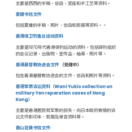
主要是西西的手稿、信函、奖座和手工艺等资料。
夏婕书信文件
包括夏婕的手稿、照片、信函和剪报等资料。。
香港保卫钓鱼台运动资料
主要是1970年代香港保钓运动的资料，包括保钓组织
的会议记录、出版物、宣传品、袖章、照片等。
香港基督教协进会文件
（处理中）
包含香港基督教协进会的文件、信函和照片等资料。
香港军票诉讼资料（Wani Yukio collection on
military Yen reparation cases of Hong
Kong）
主要是香港居民就军票的损失，向日本政府索偿的诉
讼文件影印本、剪报及录音资料等。
香山亚黄书信文件