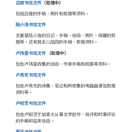
吕媞书信文件
（处理中）
包括吕媞的手稿、照片和剪报等资料。
陆小洛书信文件
主要是陆小洛的日记、手稿、信函、照片、收藏的剪
报等，还有其女儿陆回的手稿、剪报资料。
卢玮銮书信文件
（处理中）
包含卢玮銮收集的信函、作家手稿和剪报等资料。
卢秀东书信文件
包含卢秀东的诗集、笔记和所收集的粤曲曲谱及剪报
资料等。
卢昭灵书信文件
包含卢昭灵于加拿大从事文学创作、批评和时事评论
的手稿和往来信函。
罗孚书信文件