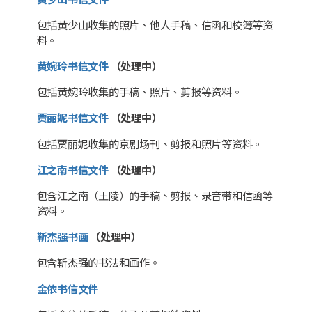
包括黄少山收集的照片、他人手稿、信函和校簿等资
料。
黄婉玲书信文件
（处理中）
包括黄婉玲收集的手稿、照片、剪报等资料。
贾丽妮书信文件
（处理中）
包括贾丽妮收集的京剧场刊、剪报和照片等资料。
江之南书信文件
（处理中）
包含江之南（王陵）的手稿、剪报、录音带和信函等
资料。
靳杰强书画
（处理中）
包含靳杰强的书法和画作。
金依书信文件