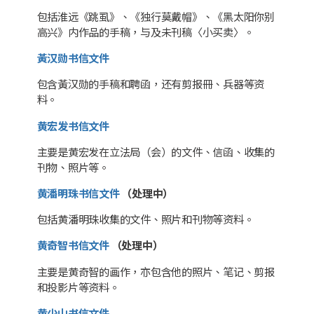
包括淮远《跳虱》、《独行莫戴帽》、《黑太阳你别
高兴》内作品的手稿，与及未刊稿〈小买卖〉。
黃汉勋书信文件
包含黃汉勋的手稿和聘函，还有剪报冊、兵器等资
料。
黄宏发书信文件
主要是黄宏发在立法局（会）的文件、信函、收集的
刊物、照片等。
黄潘明珠书信文件
（处理中）
包括黄潘明珠收集的文件、照片和刊物等资料。
黄奇智书信文件
（处理中）
主要是黄奇智的画作，亦包含他的照片、笔记、剪报
和投影片等资料。
黄少山书信文件