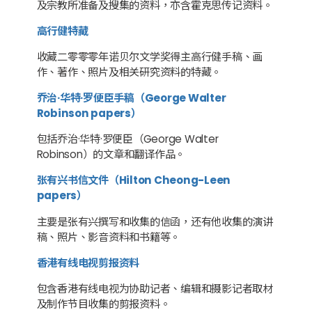
及宗教所准备及搜集的资料，亦含霍克思传记资料。
高行健特藏
收藏二零零零年诺贝尔文学奖得主高行健手稿、画
作、著作、照片及相关研究资料的特藏。
乔治·华特·罗便臣手稿（George Walter
Robinson papers）
包括乔治·华特·罗便臣（George Walter
Robinson）的文章和翻译作品。
张有兴书信文件（Hilton Cheong-Leen
papers）
主要是张有兴撰写和收集的信函，还有他收集的演讲
稿、照片、影音资料和书籍等。
香港有线电视剪报资料
包含香港有线电视为协助记者、编辑和摄影记者取材
及制作节目收集的剪报资料。