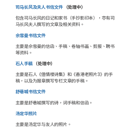
司马长风及夫人书信文件
（处理中）
包含司马长风的日记和家书（手抄影印本），亦有司
马长风夫人撰写的文章及相关资料。
佘雪曼书信文件
主要是佘雪曼的信函、手稿、卷轴书画、剪报、聘书
等资料。
石人手稿
（处理中）
主要是石人《借情楼诗集》和《香港老照片3》的手
稿，以及为报章撰写专栏文章的手稿。
舒巷城书信文件
主要是舒巷城撰写的诗，词手稿和信函。
汤定华照片
主要是汤定华与友人的照片。