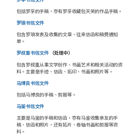
包括罗孚的手稿，亦有罗孚收藏包天笑的作品手稿。
罗琅书信文件
包含罗琅发表及收集的文章、往来信函和稿费通知
单。
罗叔重书信文件
（处理中）
包含罗叔重从事文学创作、书画艺术和相关活动的资
料。主要是手迹、信函、拓印、书画和照片等。
马博良书信文件
包括马博良的手稿、剪报等。
马鉴书信文件
主要是马鉴的手稿和信函，亦有马鉴收集亲友的手
稿、信函和照片，还有拓片、卷轴书画和剪报等资
料。