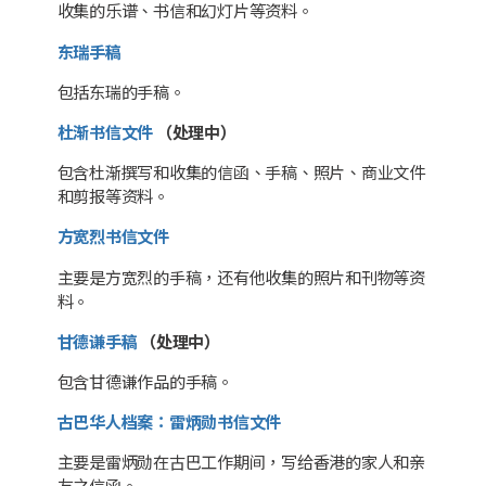
收集的乐谱、书信和幻灯片等资料。
东瑞手稿
包括东瑞的手稿。
杜渐书信文件
（处理中）
包含杜渐撰写和收集的信函、手稿、照片、商业文件
和剪报等资料。
方宽烈书信文件
主要是方宽烈的手稿，还有他收集的照片和刊物等资
料。
甘德谦手稿
（处理中）
包含甘德谦作品的手稿。
古巴华人档案：雷炳勋书信文件
主要是雷炳勋在古巴工作期间，写给香港的家人和亲