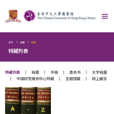
>
>
主页
馆藏
特藏
特藏列表
|
|
|
|
特藏列表
档案
手稿
善本书
大学档案
|
|
|
中国研究服务中心特藏
主题馆藏
网上展览