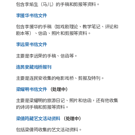
包含李焰生（马儿）的手稿和剪报等资料。
李援华书信文件
包含李援华的手稿（如戏剧理论、教学笔记、评论和
剧本等）、信函、照片和剪报等资料。
李远荣书信文件
主要是李远荣的手稿、信函等。
连民安藏戏桥报刊
主要是连民安收集的电影戏桥、剪报及特刊。
梁耀明书信文件
（处理中）
主要是梁耀明的旅游日记、照片和信函，还有他收集
的诗词手稿和剪报等资料。
梁倩筠藏艺文活动资料
（处理中）
包括梁倩筠收集的艺文活动资料。