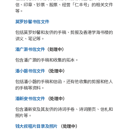
信、印章、钞票、股票、经营「仁丰号」的相关文件
等。
莫罗妙馨书信文件
包括莫罗妙馨和友侪的手稿、剪报及香港学海书楼的
讲义、笔记等。
潘广灏书信文件
（处理中）
包含潘广灏的手稿和收集的拓本。
潘小磐书信文件
（处理中）
包括潘小磐的手稿和信函，还有他收集的剪报和他人
的手稿等资料。
潘新安书信文件
（处理中）
包含潘新安及其友侪的诗词手卷、诗词册页、信札和
照片等。
钱大叔唱片目录及照片
（处理中）