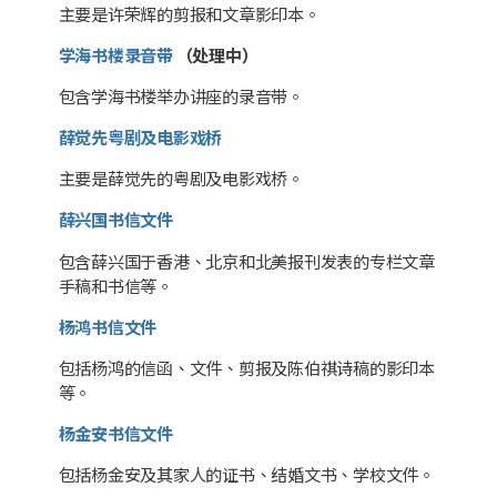
主要是许荣辉的剪报和文章影印本。
学海书楼录音带
（处理中）
包含学海书楼举办讲座的录音带。
薛觉先粤剧及电影戏桥
主要是薛觉先的粤剧及电影戏桥。
薛兴国书信文件
包含薛兴国于香港、北京和北美报刊发表的专栏文章
手稿和书信等。
杨鸿书信文件
包括杨鸿的信函、文件、剪报及陈伯祺诗稿的影印本
等。
杨金安书信文件
包括杨金安及其家人的证书、结婚文书、学校文件。