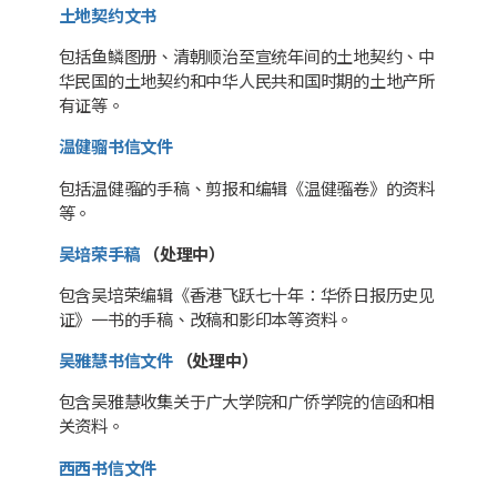
土地契约文书
包括鱼鳞图册、清朝顺治至宣统年间的土地契约、中
华民国的土地契约和中华人民共和国时期的土地产所
有证等。
温健骝书信文件
包括温健骝的手稿、剪报和编辑《温健骝卷》的资料
等。
吴培荣手稿
（处理中）
包含吴培荣编辑《香港飞跃七十年：华侨日报历史见
证》一书的手稿、改稿和影印本等资料。
吴雅慧书信文件
（处理中）
包含吴雅慧收集关于广大学院和广侨学院的信函和相
关资料。
西西书信文件