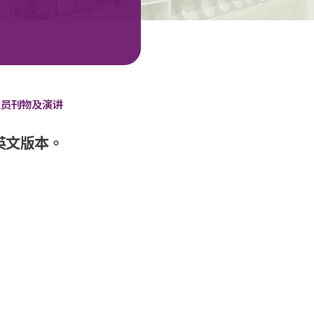
职员刊物及演讲
英文版本。