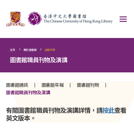
>
>
主頁
關於圖書館
出版刊物
圖書館職員刊物及演講
|
|
|
圖書館通訊
圖書館年報
圖書館刊物
圖書館職員刊物及演講
有關圖書館職員刊物及演講詳情，請
按此
查看
英文版本。