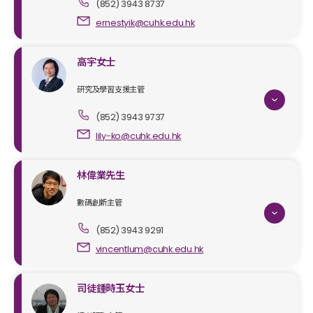
(852) 3943 8737
ernestyik@cuhk.edu.hk
高宇女士
研究及學習支援主管
(852) 3943 9737
lily-ko@cuhk.edu.hk
林偉業先生
數碼創新主管
(852) 3943 9291
⁠vincentlum@cuhk.edu.hk
司徒鍾時玉女士