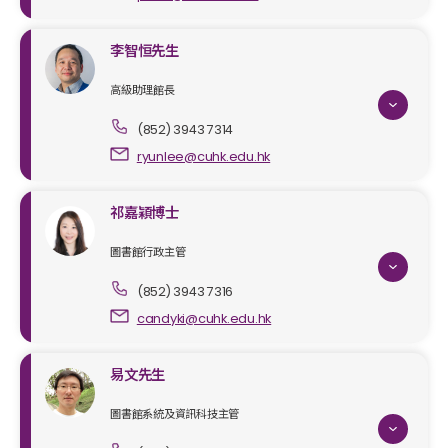
李智恒先生
高級助理館長
(852) 3943 7314
ryunlee@cuhk.edu.hk
祁嘉穎博士
圖書館行政主管
(852) 3943 7316
candyki@cuhk.edu.hk
易文先生
圖書館系統及資訊科技主管