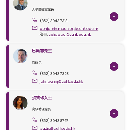
大學圖書館館長
(852) 3943 7318
benjamin.meunier@cuhk.edu.hk
秘書
:
celiawoo@cuhk.edu.hk
巴勵志先生
副館長
(852) 3943 7328
johnbahrij@cuhk.edu.hk
張寶珍女士
高級助理館長
(852) 3943 8767
pattic@cuhk.edu.hk