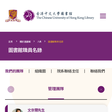
>
>
>
主頁
關於圖書館
人員
圖書館職員名錄
圖書館職員名錄
|
|
|
我們的團隊
組織圖
院系聯絡主任
聯絡我們
管理團隊
文奈爾先生