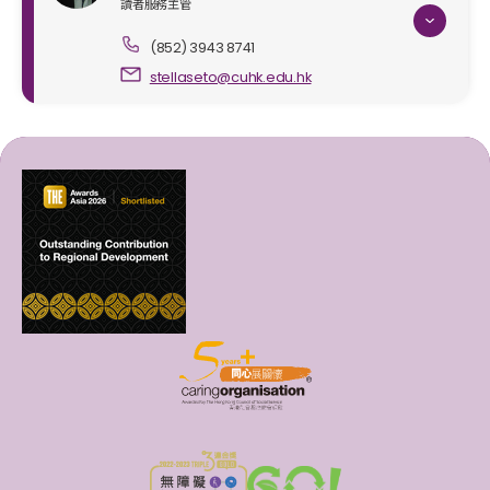
讀者服務主管
(852) 3943 8741
stellaseto@cuhk.edu.hk