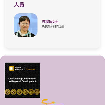
人員
邵潔怡女士
數碼學術研究主任