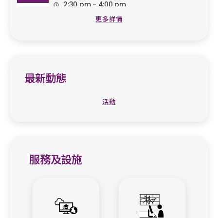
2:30 pm - 4:00 pm
09
更多詳情
最新動態
活動
服務及設施