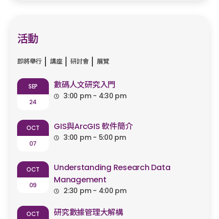
活動
即將舉行
講座
研討會
展覽
數碼人文研究入門
SEP
3:00 pm - 4:30 pm
24
GIS與ArcGIS 軟件簡介
OCT
3:00 pm - 5:00 pm
07
Understanding Research Data
OCT
Management
09
2:30 pm - 4:00 pm
研究數據管理大解構
OCT