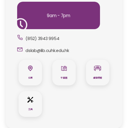
9am - 7pm
(852) 3943 9954
dslab@lib.cuhk.edu.hk
位置
平面圖
虛擬導覽
工具