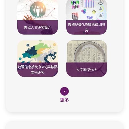
數據視覺化與數碼學術研
數碼人文研究簡介
究
地理信息系統 (GIS)與數碼
文字勘探分析
學術研究
更多