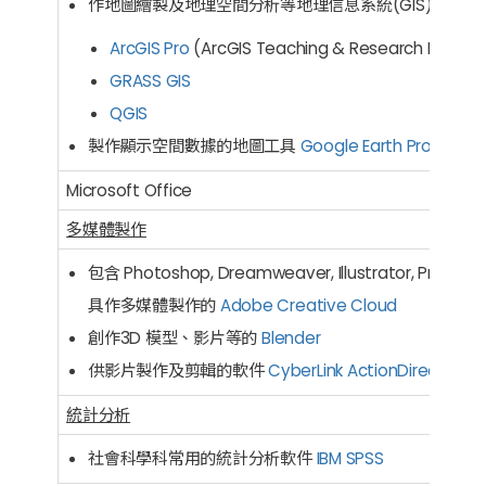
作地圖繪製及地理空間分析等地理信息系統(GIS)軟件
ArcGIS Pro
(ArcGIS Teaching & Research Lab Kit)
GRASS GIS
QGIS
製作顯示空間數據的地圖工具
Google Earth Pro
Microsoft Office
多媒體製作
包含 Photoshop, Dreamweaver, Illustrator, Premi
具作多媒體製作的
Adobe Creative Cloud
創作3D 模型、影片等的
Blender
供影片製作及剪輯的軟件
CyberLink ActionDirector 3
統計分析
社會科學科常用的統計分析軟件
IBM SPSS