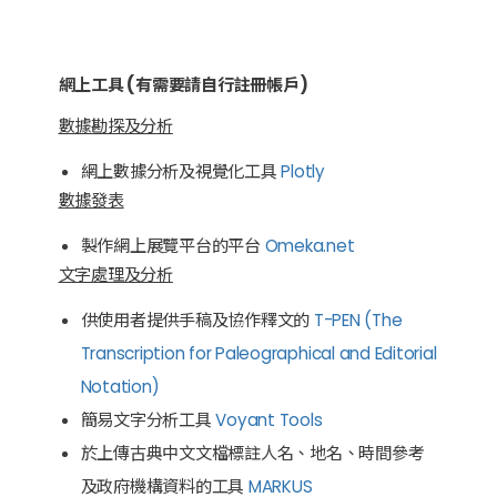
網上工具 (有需要請自行註冊帳戶)
數據勘探及分析
網上數據分析及視覺化工具
Plotly
數據發表
製作網上展覽平台的平台
Omeka.net
文字處理及分析
供使用者提供手稿及協作釋文的
T-PEN (The
Transcription for Paleographical and Editorial
Notation)
簡易文字分析工具
Voyant Tools
於上傳古典中文文檔標註人名、地名、時間參考
及政府機構資料的工具
MARKUS