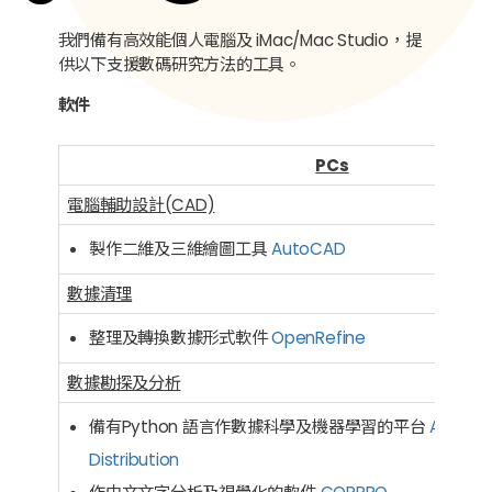
我們備有高效能個人電腦及 iMac/Mac Studio，提
供以下支援數碼研究方法的工具。
軟件
PCs
電腦輔助設計(CAD)
製作二維及三維繪圖工具
AutoCAD
數據清理
整理及轉換數據形式軟件
OpenRefine
數據勘探及分析
備有Python 語言作數據科學及機器學習的平台
Anacon
Distribution