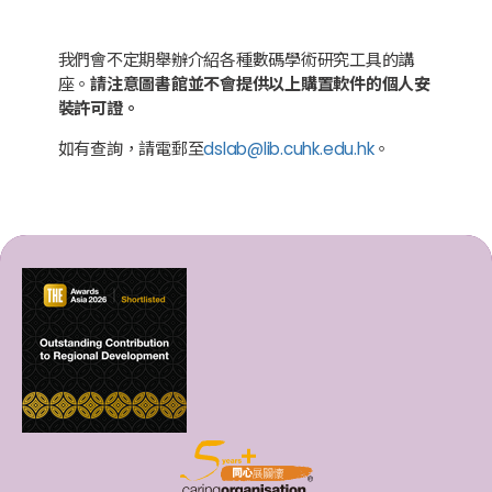
我們會不定期舉辦介紹各種數碼學術研究工具的講
座。
請注意圖書館並不會提供以上購置軟件的個人安
裝許可證。
如有查詢，請電郵至
dslab@lib.cuhk.edu.hk
。