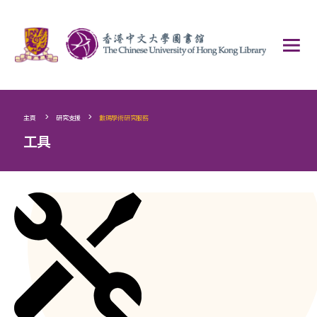
>
>
主頁
研究支援
數碼學術研究服務
工具