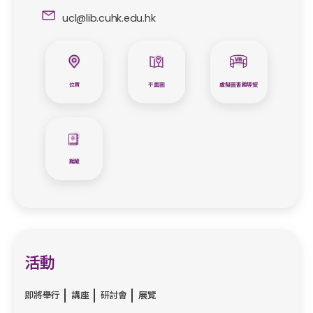
ucl@lib.cuhk.edu.hk
位置
平面圖
虛擬圖書館導覽
館藏
活動
即將舉行
講座
研討會
展覽