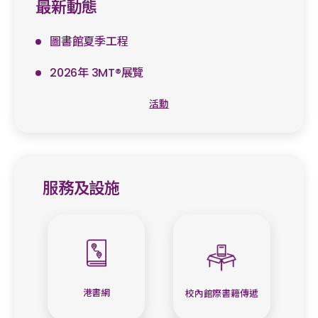
最新動態
圖書館夏季工程
2026年 3MT®展覽
活動
服務及設施
港書網
校內館際書籍傳遞