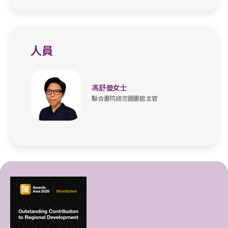
人員
馮舒曼女士
聯合書院胡忠圖書館主管