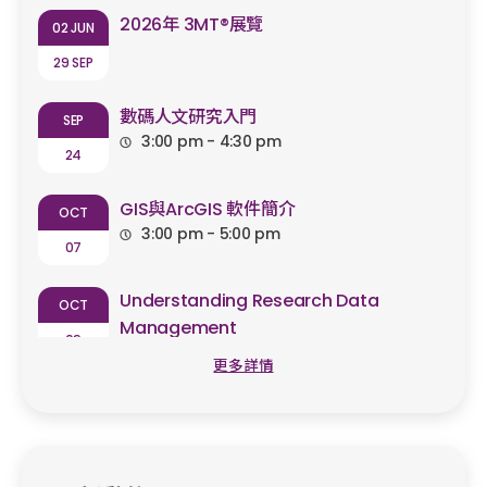
2026年 3MT®展覽
02 JUN
29 SEP
數碼人文研究入門
SEP
3:00 pm - 4:30 pm
24
GIS與ArcGIS 軟件簡介
OCT
3:00 pm - 5:00 pm
07
Understanding Research Data
OCT
Management
09
2:30 pm - 4:00 pm
更多詳情