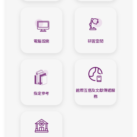
電腦設施
研習空間
館際互借及文獻傳遞服
指定參考
務