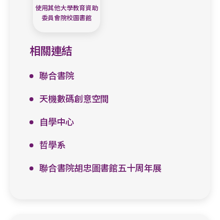
使用其他大學教育資助
委員會院校圖書館
相關連結
聯合書院
天機數碼創意空間
自學中心
哲學系
聯合書院胡忠圖書館五十周年展