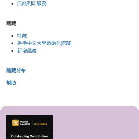
無綫列印服務
館藏
特藏
香港中文大學數碼化館藏
新增館藏
館藏分布
幫助