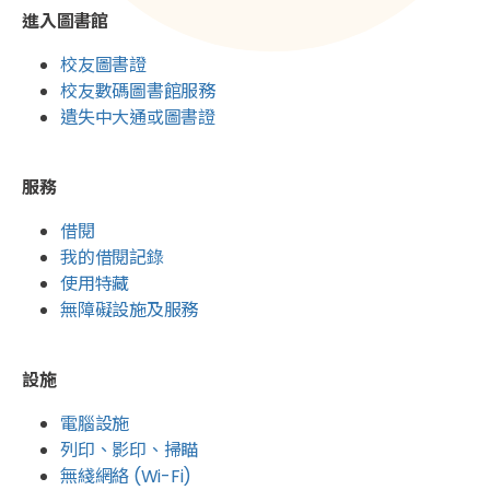
進入圖書館
校友圖書證
校友數碼圖書館服務
遺失中大通或圖書證
服務
借閱
我的借閱記錄
使用特藏
無障礙設施及服務
設施
電腦設施
列印、影印、掃瞄
無綫網絡 (Wi-Fi)