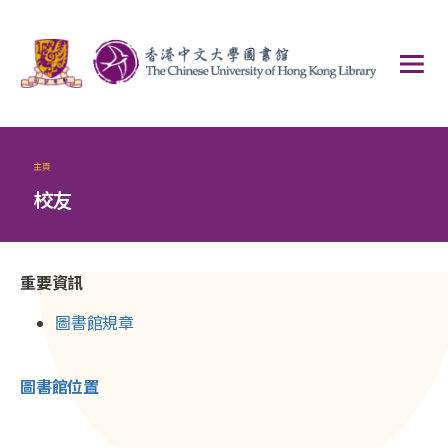
主頁
校友
重要資訊
圖書館規章
圖書館位置