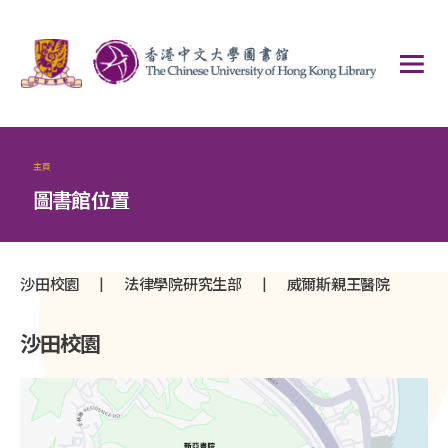
主頁
圖書館位置
|
|
沙田校園
法律學院研究生部
威爾斯親王醫院
沙田校園