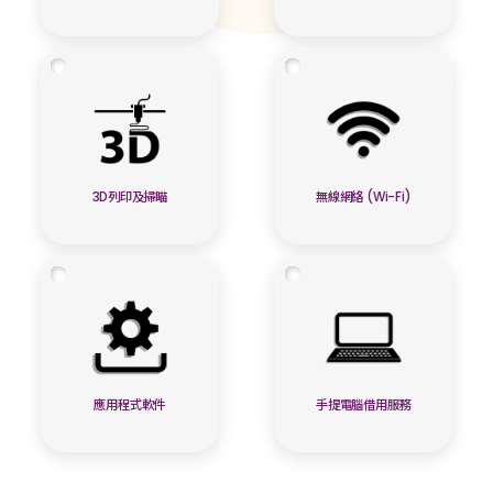
3D列印及掃瞄
無線網絡 (Wi-Fi)
應用程式軟件
手提電腦借用服務