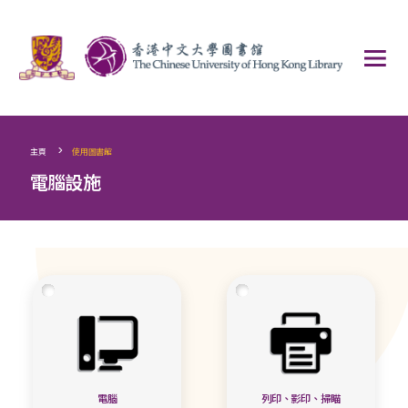
>
主頁
使用圖書館
電腦設施
電腦
列印、影印、掃瞄