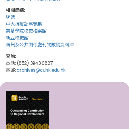
相關連結:
網誌
中大抗疫記事徵集
崇基學院校史檔案館
新亞校史館
傳訊及公共關係處刊物數碼資料庫
查詢:
電話: (852) 3943 0827
電郵:
archives@cuhk.edu.hk