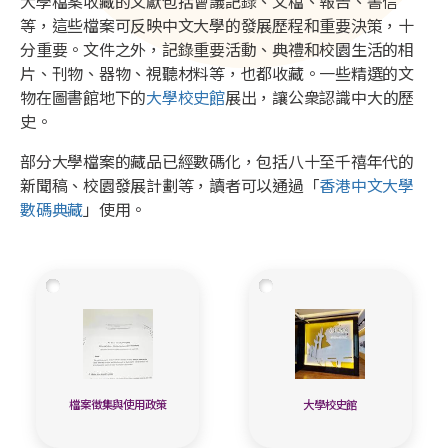
大學檔案收藏的文獻包括會議記錄、文檔、報告、書信
等，這些檔案可反映中文大學的發展歷程和重要決策，十
分重要。文件之外，記錄重要活動、典禮和校園生活的相
片、刊物、器物、視聽材料等，也都收藏。一些精選的文
物在圖書館地下的
大學校史館
展出，讓公衆認識中大的歷
史。
部分大學檔案的藏品已經數碼化，包括八十至千禧年代的
新聞稿、校園發展計劃等，讀者可以通過「
香港中文大學
數碼典藏
」使用。
檔案徵集與使用政策
大學校史館