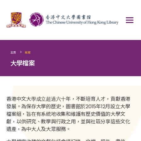
>
主頁
館藏
大學檔案
香港中文大
學成立超過六十
年，不斷培育人才，貢獻香港
發展。為保存大學的歷史，圖書館於2015年12月設立大學
檔案組，旨在有系統地收集和維護有歷史價值的大學文
獻，以供研究、教學與行政之用，並與社區分享這些文化
遺產，為中大人及大眾服務。