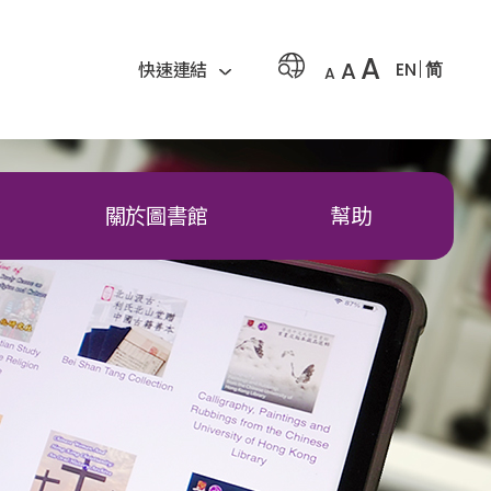
A
A
EN
简
快速連結
A
關於圖書館
幫助