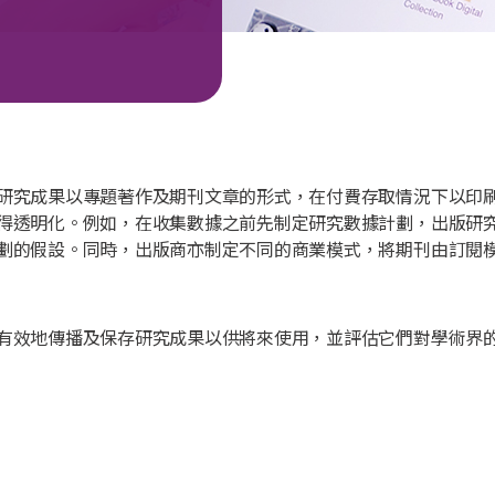
研究成果以專題著作及期刊文章的形式，在付費存取情況下以印
得透明化。例如，在收集數據之前先制定研究數據計劃，出版研
劃的假設。同時，出版商亦制定不同的商業模式，將期刊由訂閱
有效地傳播及保存研究成果以供將來使用，並評估它們對學術界