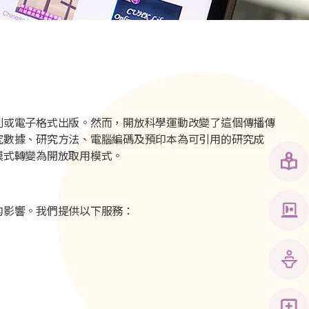
刷或電子格式出版。然而，開放科學運動改變了這個傳播傳
究數據、研究方法、電腦編碼及預印本為可引用的研究成
模式轉變為開放取用模式。
的影響。我們提供以下服務：