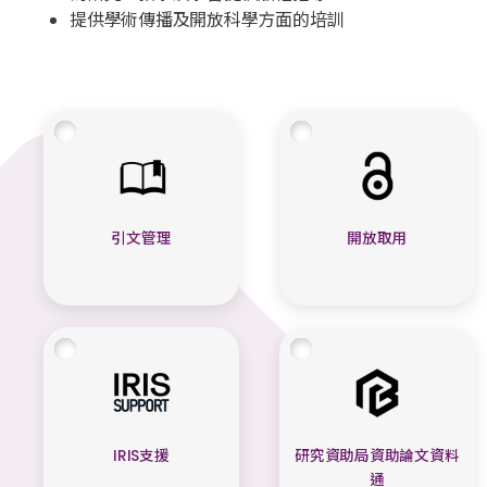
提供學術傳播及開放科學方面的培訓
引文管理
開放取用
IRIS支援
研究資助局資助論文資料
通