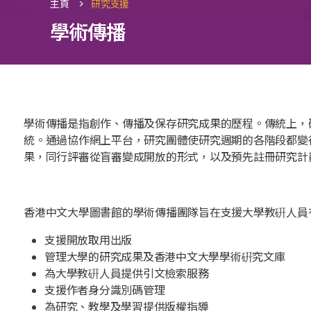
>
主頁
研究支援
學術傳播
學術傳播是指創作、傳播及保存研究成果的歷程。傳統上，
統。通過協作網上平台，研究團體使研究週期的各階段都變
果，同行評審從盲審變成開放的形式，以及預先註冊研究計
香港中文大學圖書館的學術傳播團隊旨在支援大學教硏人員
支援開放取用出版
管理大學的研究成果及香港中文大學學術硏究文庫
為大學教硏人員提供引文檢索服務
支援作者身分識別碼管理
為研究、教學及學習提供版權指導