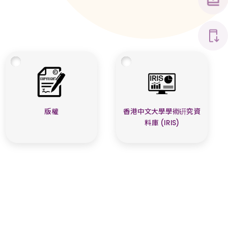
版權
香港中文大學學術硏究資
料庫 (IRIS)