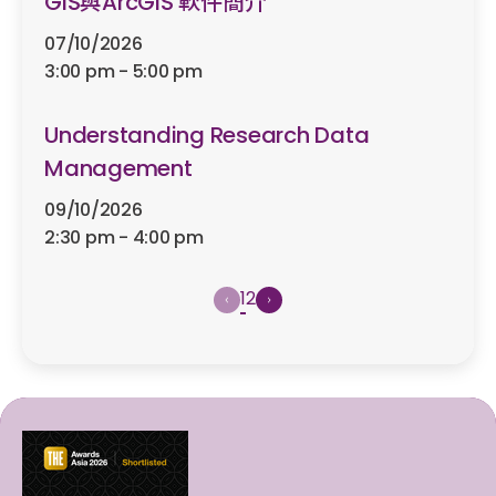
GIS與ArcGIS 軟件簡介
07/10/2026
3:00 pm - 5:00 pm
Understanding Research Data
Management
09/10/2026
2:30 pm - 4:00 pm
1
2