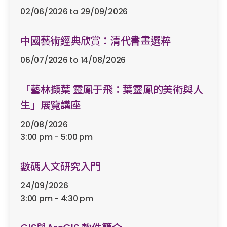
02/06/2026 to 29/09/2026
包括過去活動
中國藝術經典欣賞：清代書畫選粹
分館
06/07/2026 to 14/08/2026
「藝林擷葉 靈鳳于飛：葉靈鳳的美術與人
生」展覽講座
20/08/2026
全部清除
3:00 pm - 5:00 pm
數碼人文研究入門
24/09/2026
3:00 pm - 4:30 pm