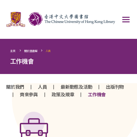
>
>
主頁
關於圖書館
人員
工作機會
|
|
|
關於我們
人員
最新動態及活動
出版刊物
|
|
|
齊來參與
政策及規章
工作機會