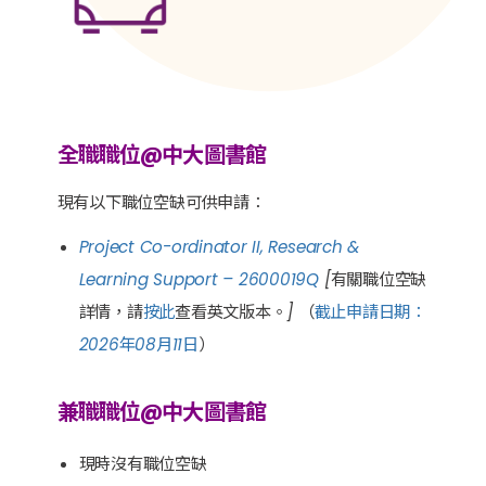
全職職位@中大圖書館
現有以下職位空缺可供申請：
Project Co-ordinator II, Research &
Learning Support – 2600019Q
[有關職位空缺
詳情，請
按此
查看英文版本。] （
截止申請日期：
2026年08月11日
）
兼職職位@中大圖書館
現時沒有職位空缺