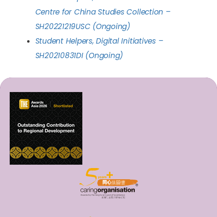
Centre for China Studies Collection –
SH20221219USC (Ongoing)
Student Helpers, Digital Initiatives –
SH20210831DI (Ongoing)