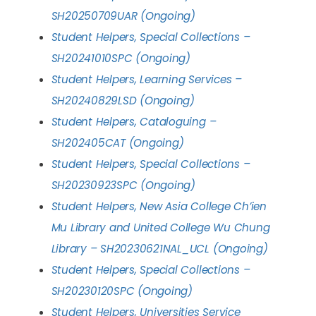
SH20250709UAR (Ongoing)
Student Helpers, Special Collections –
SH20241010SPC (Ongoing)
Student Helpers, Learning Services –
SH20240829LSD (Ongoing)
Student Helpers, Cataloguing –
SH202405CAT (Ongoing)
Student Helpers, Special Collections –
SH20230923SPC (Ongoing)
Student Helpers, New Asia College Ch’ien
Mu Library and United College Wu Chung
Library – SH20230621NAL_UCL (Ongoing)
Student Helpers, Special Collections –
SH20230120SPC (Ongoing)
Student Helpers, Universities Service