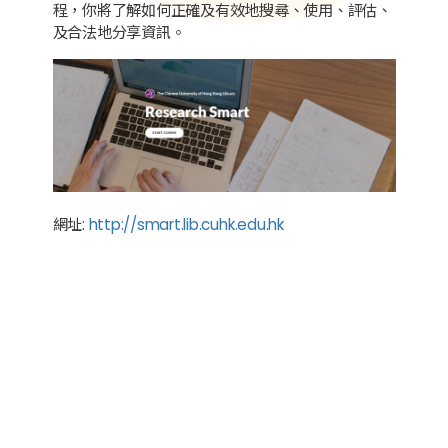
程，你將了解如何正確及有效地搜尋、使用、評估、
及合法地分享資訊。
網址:
http://smart.lib.cuhk.edu.hk