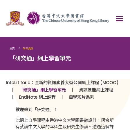
>
主頁
學習支援
「研究通」網上學習單元
InfoLit for U：全新的資訊素養大型公開網上課程 (MOOC)
|
|
「研究通」網上學習單元
資訊技能網上課程
|
|
EndNote 網上課程
自學短片系列
歡迎來到「研究通」！
此網上自學課程由香港中文大學圖書館設計，適合所
有就讀中文大學的本科生及研究生修讀。透過這個課