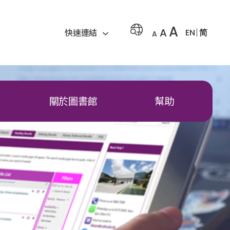
A
A
EN
简
快速連結
A
關於圖書館
幫助