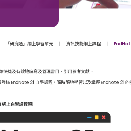
|
|
「研究通」網上學習單元
資訊技能網上課程
EndNo
幫助你快捷及有效地編寫及管理書目、引用參考文獻。
EndNote 21 自學課程，隨時隨地學習以及掌握 EndNote 21 
 21 網上自學課程吧!