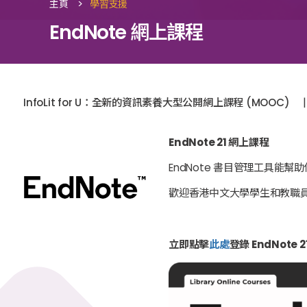
>
主頁
學習支援
EndNote 網上課程
|
InfoLit for U：全新的資訊素養大型公開網上課程 (MOOC)
EndNote 21 網上課程
EndNote 書目管理工具能
歡迎香港中文大學學生和教職員登錄 
立即點擊
此處
登錄 EndNote