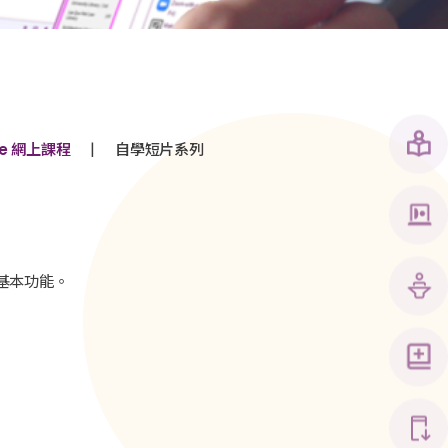
|
te 網上課程
自學短片系列
的基本功能。