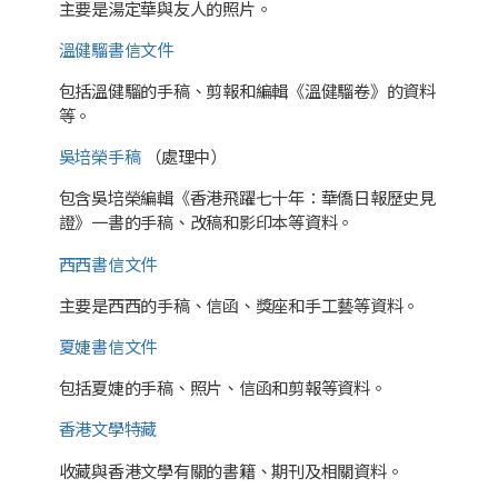
主要是湯定華與友人的照片。
溫健騮書信文件
包括溫健騮的手稿、剪報和編輯《溫健騮卷》的資料
等。
吳培榮手稿
（處理中）
包含吳培榮編輯《香港飛躍七十年：華僑日報歷史見
證》一書的手稿、改稿和影印本等資料。
西西書信文件
主要是西西的手稿、信函、獎座和手工藝等資料。
夏婕書信文件
包括夏婕的手稿、照片、信函和剪報等資料。
香港文學特藏
收藏與香港文學有關的書籍、期刊及相關資料。