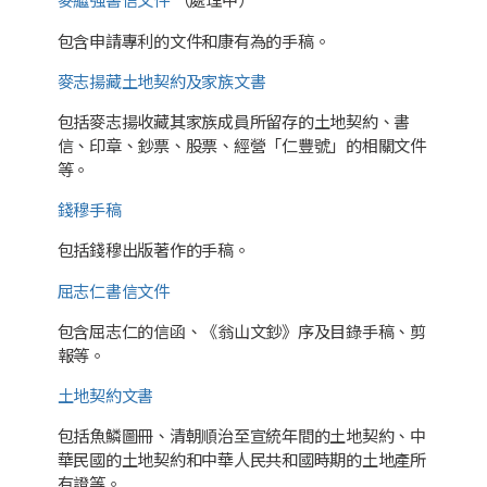
麥繼強書信文件
（處理中）
包含申請專利的文件和康有為的手稿。
麥志揚藏土地契約及家族文書
包括麥志揚收藏其家族成員所留存的土地契約、書
信、印章、鈔票、股票、經營「仁豐號」的相關文件
等。
錢穆手稿
包括錢穆出版著作的手稿。
屈志仁書信文件
包含屈志仁的信函、《翁山文鈔》序及目錄手稿、剪
報等。
土地契約文書
包括魚鱗圖冊、清朝順治至宣統年間的土地契約、中
華民國的土地契約和中華人民共和國時期的土地產所
有證等。