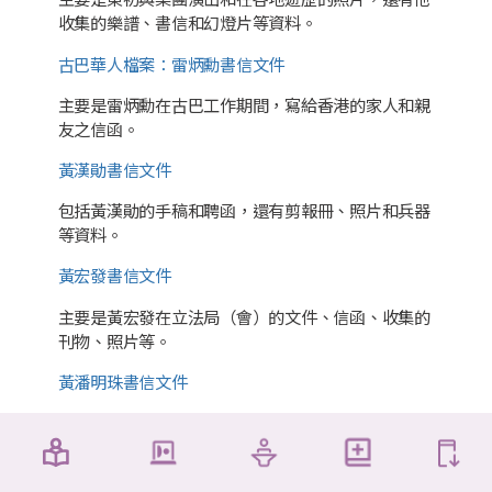
收集的樂譜、書信和幻燈片等資料。
古巴華人檔案：雷炳勳書信文件
主要是雷炳勳在古巴工作期間，寫給香港的家人和親
友之信函。
黃漢勛書信文件
包括黃漢勛的手稿和聘函，還有剪報冊、照片和兵器
等資料。
黃宏發書信文件
主要是黃宏發在立法局（會）的文件、信函、收集的
刊物、照片等。
黃潘明珠書信文件
包括黃潘明珠收集的文件、照片和刊物等資料。
黃少山書信文件