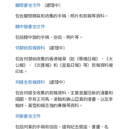
關懷書信文件
（處理中）
包含關懷撰寫和收集的手稿、照片和剪報等資料。
韓中旋書信文件
包括韓中旋的手稿、信函、照片等。
何慧姚剪報資料
（處理中）
包含何慧姚收集的香港報章（如《華僑日報》、《大
公報》、《文匯報》和《星島日報》等）剪報資料複
印本。
何健全剪報資料
（處理中）
包含何健全收集的剪報資料，主要是董培新的漫畫和
插圖，亦有王司馬、凌翰和香山亞黃的漫畫，以及李
翰祥、黃霑和楊志強的專欄等資料。
何紫書信文件
包括何紫的手稿和信函，還有紀念奬座、書畫、名