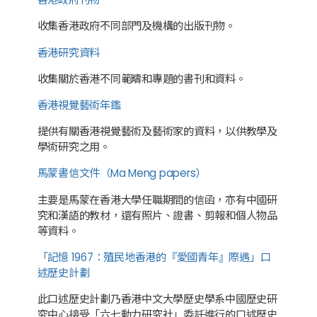
收集香港政府不同部門及機構的出版刊物。
香港研究資料
收集關於香港不同範疇和專題的書刊和資料。
香港視覺藝術年鑑
提供有關香港視覺藝術及藝術家的資料，以供教學及
學術研究之用。
馬蒙書信文件（Ma Meng papers）
主要是馬蒙在香港大學任職期間的信函，亦有中國研
究和漢語的教材，還有照片、證書、剪報和個人物品
等資料。
「記憶 1967：殖民地香港的『愛國青年』際遇」口
述歷史計劃
此口述歷史計劃乃香港中文大學歷史學系中國歷史研
究中心接受「六七動力研究社」委託進行的口述歷史