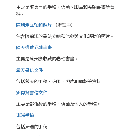
主要是陳秉昌的手稿、信函、印章和卷軸書畫等資
料。
陳荊鴻立軸和照片
（處理中）
包含陳荊鴻的書法立軸和他參與文化活動的照片。
陳天機藏卷軸書畫
主要是陳天機收藏的卷軸書畫。
戴天書信文件
包括戴天的手稿、信函、照片和剪報等資料。
鄧偉賢書信文件
主要是鄧偉賢的手稿、信函及他人的手稿。
東瑞手稿
包括東瑞的手稿。