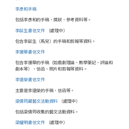
李彥和手稿
包括李彥和的手稿、獎狀、參考資料等。
李燄生書信文件
（處理中）
包含李燄生（馬兒）的手稿和剪報等資料。
李援華書信文件
包含李援華的手稿（如戲劇理論、教學筆記、評論和
劇本等）、信函、照片和剪報等資料。
李遠榮書信文件
主要是李遠榮的手稿、信函等。
梁倩筠藏藝文活動資料
（處理中）
包括梁倩筠收集的藝文活動資料。
梁耀明書信文件
（處理中）