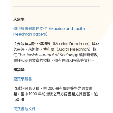
人類學
傅利曼伉儷書信文件（Maurice and Judith
Freedman papers）
主要是莫里斯‧傅利曼（Maurice Freedman）撰寫
的書評、朱迪絲‧傅利曼（Judith Freedman）擔
任
The Jewish Journal of Sociology
編輯時修改
書評和期刊文章的校樣，還有信函和報告等資料。
建築學
建築學藏書
收藏超過 180 種、共 200 冊有關建築學之珍貴書
籍，當中 1900 年前出版之西方語書籍尤其豐富，逾
150 種。
何弢書信文件