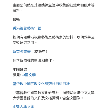
主要是何弢在其建築師生涯中收集的幻燈片和照片等
資料。
藝術
香港視覺藝術年鑑
提供有關香港視覺藝術及藝術家的資料，以供教學及
學術研究之用。
靳杰強書畫
（處理中）
包含靳杰強的書法和畫作。
中國研究
參見
:
中國文學
基督教中國宗教文化研究社資料目錄
「基督教中國宗教文化研究社」捐贈給香港中文大學
大學圖書館的文件及文檔資料，含全文圖像。
中醫古典文庫