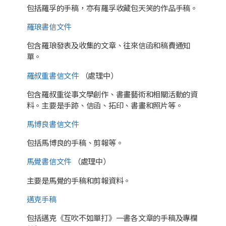
包括羅孚的手稿，亦有羅孚收藏包天笑的作品手稿。
羅琅書信文件
包含羅琅發表及收集的文章、往來信函和稿費通知
單。
羅叔重書信文件
（處理中）
包含羅叔重從事文學創作、書畫藝術和相關活動的資
料。主要是手跡、信函、拓印、書畫和照片等。
馬博良書信文件
包括馬博良的手稿、剪報等。
馬覺書信文件
（處理中）
主要是馬覺的手稿和剪報資料。
邁克手稿
包括邁克《互吹不如單打》一書各文章的手稿及專欄