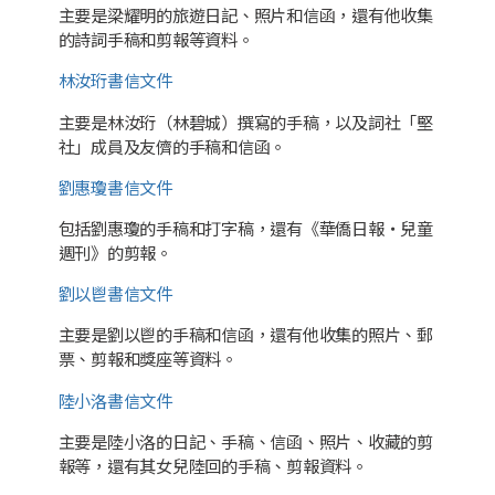
主要是梁耀明的旅遊日記、照片和信函，還有他收集
的詩詞手稿和剪報等資料。
林汝珩書信文件
主要是林汝珩（林碧城）撰寫的手稿，以及詞社「堅
社」成員及友儕的手稿和信函。
劉惠瓊書信文件
包括劉惠瓊的手稿和打字稿，還有《華僑日報・兒童
週刊》的剪報。
劉以鬯書信文件
主要是劉以鬯的手稿和信函，還有他收集的照片、郵
票、剪報和獎座等資料。
陸小洛書信文件
主要是陸小洛的日記、手稿、信函、照片、收藏的剪
報等，還有其女兒陸回的手稿、剪報資料。