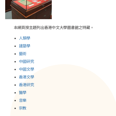
本網頁按主題列出香港中文大學圖書館之特藏。
人類學
建築學
藝術
中國研究
中國文學
香港文學
香港研究
醫學
音樂
宗教