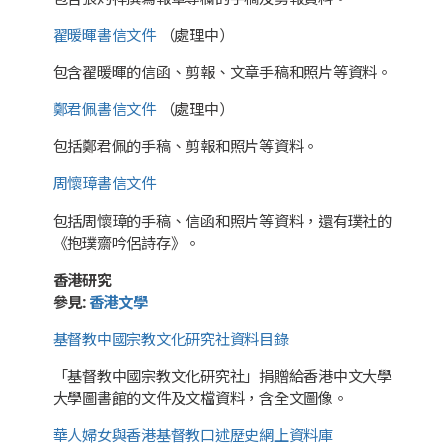
翟暖暉書信文件
（處理中）
包含翟暖暉的信函、剪報、文章手稿和照片等資料。
鄭君佩書信文件
（處理中）
包括鄭君佩的手稿、剪報和照片等資料。
周懷璋書信文件
包括周懷璋的手稿、信函和照片等資料，還有璞社的
《抱璞齋吟侶詩存》。
香港研究
參見
:
香港文學
基督教中國宗教文化研究社資料目錄
「基督教中國宗教文化研究社」捐贈給香港中文大學
大學圖書館的文件及文檔資料，含全文圖像。
華人婦女與香港基督教口述歷史網上資料庫