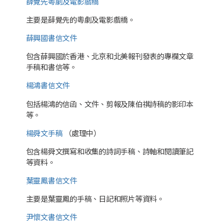
薛覺先粵劇及電影戲橋
主要是薛覺先的粵劇及電影戲橋。
薛興國書信文件
包含薛興國於香港、北京和北美報刊發表的專欄文章
手稿和書信等。
楊鴻書信文件
包括楊鴻的信函、文件、剪報及陳伯祺詩稿的影印本
等。
楊舜文手稿
（處理中）
包含楊舜文撰寫和收集的詩詞手稿、詩軸和閱讀筆記
等資料。
葉靈鳳書信文件
主要是葉靈鳳的手稿、日記和照片等資料。
尹懷文書信文件