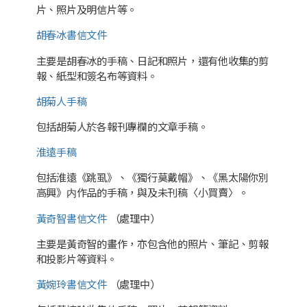
片、照片及明信片等。
胡春冰書信文件
主要是胡春冰的手稿、日記和照片，還有他收集的剪
報、紙型和簽名布等資料。
胡菊人手稿
包括胡菊人於各報刊專欄的文章手稿。
淮遠手稿
包括淮遠《跳虱》、《獨行莫戴帽》、《黑太陽你別
高興》内作品的手稿，與及未刊稿〈小買賣〉。
黃奇智書信文件
（處理中）
主要是黃奇智的畫作，亦包含他的照片、筆記、剪報
和投影片等資料。
黃婉玲書信文件
（處理中）