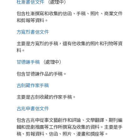
杜漸書信文件
（處理中）
包含杜漸撰寫和收集的信函、手稿、照片、商業文件
和剪報等資料。
方寬烈書信文件
主要是方寬烈的手稿，還有他收集的照片和刊物等資
料。
甘德謙手稿
（處理中）
包含甘德謙作品的手稿。
古劍藏作家手稿
主要是古劍收藏的作家手稿。
古兆申書信文件
包含古兆申從事文藝創作和評論、文學翻譯、期刊編
輯和崑劇推廣等工作所撰寫及收集的資料。主要是手
稿、剪報資料、信函、照片、漫畫和獎座等。