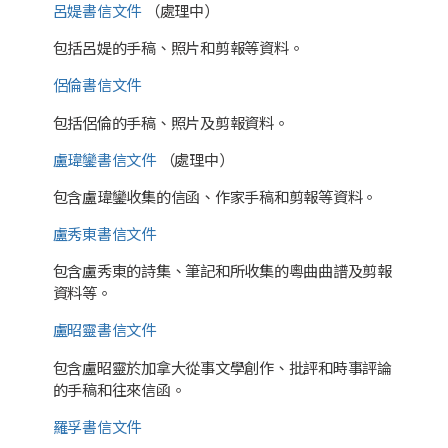
呂媞書信文件
（處理中）
包括呂媞的手稿、照片和剪報等資料。
侶倫書信文件
包括侶倫的手稿、照片及剪報資料。
盧瑋鑾書信文件
（處理中）
包含盧瑋鑾收集的信函、作家手稿和剪報等資料。
盧秀東書信文件
包含盧秀東的詩集、筆記和所收集的粵曲曲譜及剪報
資料等。
盧昭靈書信文件
包含盧昭靈於加拿大從事文學創作、批評和時事評論
的手稿和往來信函。
羅孚書信文件