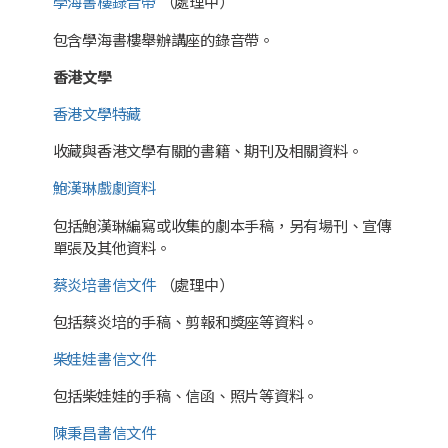
學海書樓錄音帶
（處理中）
包含學海書樓舉辦講座的錄音帶。
香港文學
香港文學特藏
收藏與香港文學有關的書籍、期刊及相關資料。
鮑漢琳戲劇資料
包括鮑漢琳編寫或收集的劇本手稿，另有場刊、宣傳
單張及其他資料。
蔡炎培書信文件
（處理中）
包括蔡炎培的手稿、剪報和獎座等資料。
柴娃娃書信文件
包括柴娃娃的手稿、信函、照片等資料。
陳秉昌書信文件