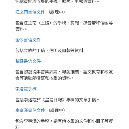
包括黃婉玲收集的手稿、照片、剪報等資料。
江之南書信文件
（處理中）
包含江之南（王陵）的手稿、剪報、錄音帶和信函等
資料。
金依書信文件
包括金依的手稿、信函及剪報等資料。
黎鍵書信文件
包含黎鍵從事音樂評論、粵劇推廣、語文教育和校友
會等活動所撰寫和收集的資料。
李洛霞手稿
包括李洛霞於《星島日報》專欄的文章手稿。
李寧漢書信文件
（處理中）
包含李寧漢的手稿，還有他收集的文件和小冊子等資
料。