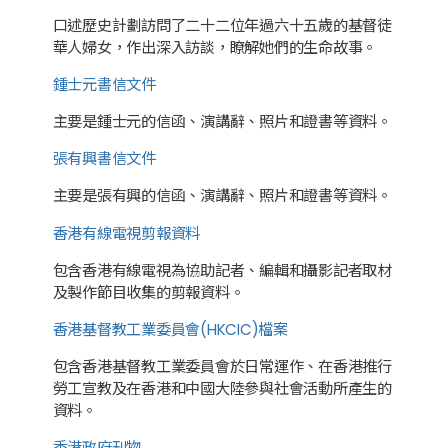
口述歷史計劃訪問了二十二位年過六十五歲的基督徒
華人婦女，作出深入訪談，瞭解她們的生命故事。
鍾士元書信文件
主要是鍾士元的信函、演講辭、照片和證書等資料。
張有興書信文件
主要是張有興的信函、演講辭、照片和證書等資料。
香港有線電視剪報資料
包含香港有線電視為協助記者、編輯和攝影記者取材
及製作節目收集的剪報資料。
香港基督教工業委員會(HKCIC)檔案
包含香港基督教工業委員會於日常運作、在香港推行
勞工宣教及在香港和中國大陸參與社會活動所產生的
資料。
香港政府刊物