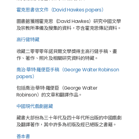
霍克思書信文件（David Hawkes papers）
圖書館獲贈霍克思（David Hawkes）研究中國文學
及宗教所準備及搜集的資料，亦含霍克思傳記資料。
高行健特藏
收藏二零零零年諾貝爾文學獎得主高行健手稿、畫
作、著作、照片及相關研究資料的特藏。
喬治·華特·羅便臣手稿（George Walter Robinson
papers）
包括喬治·華特·羅便臣（George Walter
Robinson）的文章和翻譯作品。
中國現代戲劇館藏
藏書大部份為三十年代及四十年代所出版的中國戲劇
及翻譯著作，其中許多為初版及經已絕版之書籍。
善本書