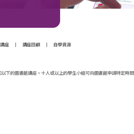
|
|
員講座
講座回顧
自學資源
加以下的圖書館講座。十人或以上的學生小組可向圖書館申請特定時間