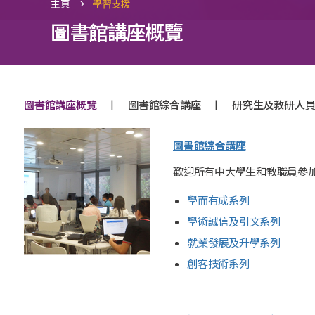
>
主頁
學習支援
圖書館講座概覽
|
|
圖書館講座概覽
圖書館綜合講座
研究生及教研人
圖書館綜合講座
歡迎所有中大學生和教職員參
學而有成系列
學術誠信及引文系列
就業發展及升學系列
創客技術系列