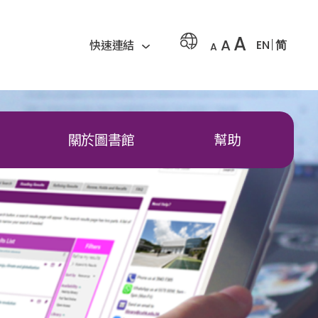
A
A
EN
简
快速連結
A
關於圖書館
幫助