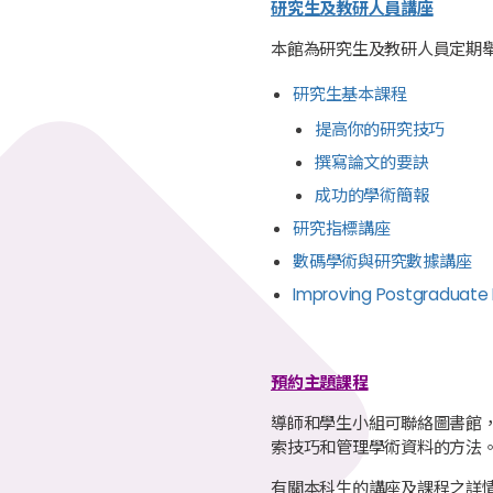
研究生及教研人員講
座
本館為研究生及教研人員定期
研究生基本課程
提高你的研究技巧
撰寫論文的要訣
成功的學術簡報
研究指標講座
數碼學術與研究數據講座
Improving Postgrad
預約主題課程
導師和學生小組可聯絡圖書館
索技巧和管理學術資料的方法
有關本科生的講座及課程之詳