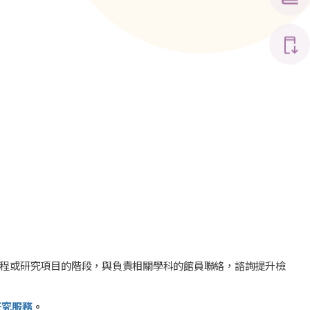
程或研究項目的階段，與負責相關學科的館員聯絡，諮詢提升檢
研究服務
。