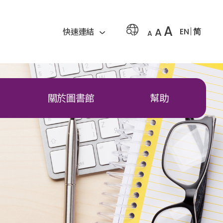
A
A
EN
简
快速連結
A
關於圖書館
幫助