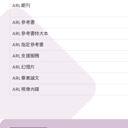
ARL 期刊
ARL 參考書
ARL 參考書特大本
ARL 指定參考書
ARL 支援服務
ARL 幻燈片
ARL 畢業論文
ARL 視像光碟