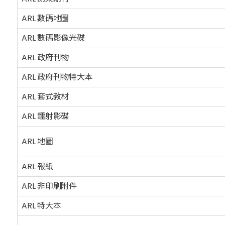
ARL 數碼地圖
ARL 數碼影像光碟
ARL 政府刊物
ARL 政府刊物特大本
ARL 套式教材
ARL 鐳射影碟
ARL 地圖
ARL 報紙
ARL 非印刷附件
ARL 特大本