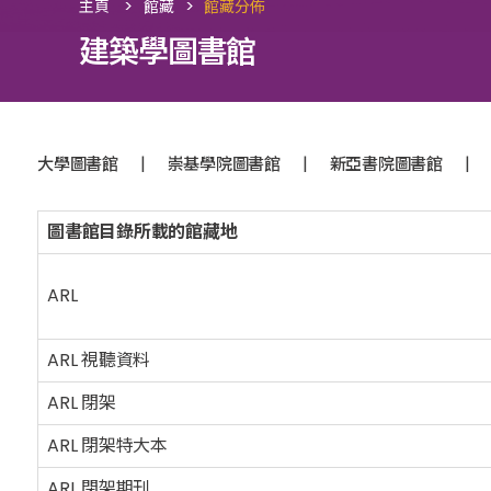
>
>
主頁
館藏
館藏分佈
建築學圖書館
|
|
|
大學圖書館
崇基學院圖書館
新亞書院圖書館
圖書館目錄所載的館藏地
ARL
ARL 視聽資料
ARL 閉架
ARL 閉架特大本
ARL 閉架期刊