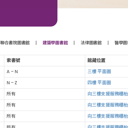
|
|
|
聯合書院圖書館
建築學圖書館
法律圖書館
醫學圖
索書號
館藏位置
A – N
三樓 平面圖
N – Z
四樓 平面圖
所有
向三樓支援服務櫃枱
所有
向三樓
支援服務
櫃枱
所有
向三樓
支援服務
櫃枱
所有
向三樓
支援服務
櫃枱