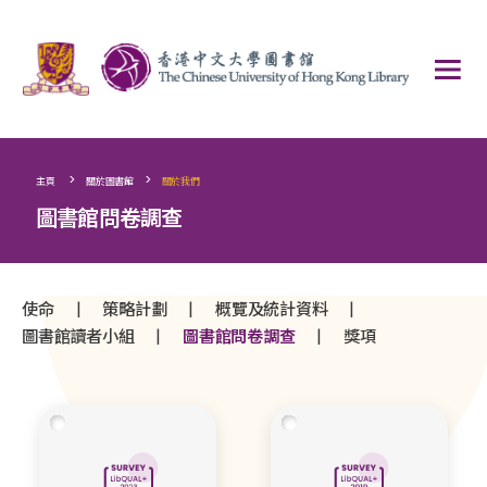
>
>
主頁
關於圖書館
關於我們
圖書館問卷調查
|
|
|
使命
策略計劃
概覽及統計資料
|
|
圖書館讀者小組
圖書館問卷調查
獎項