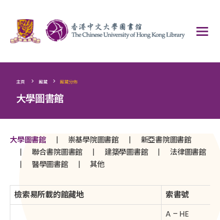
>
>
主頁
館藏
館藏分佈
大學圖書館
|
|
大學圖書館
崇基學院圖書館
新亞書院圖書館
|
|
|
聯合書院圖書館
建築學圖書館
法律圖書館
|
|
醫學圖書館
其他
檢索易所載的館藏地
索書號
A – HE