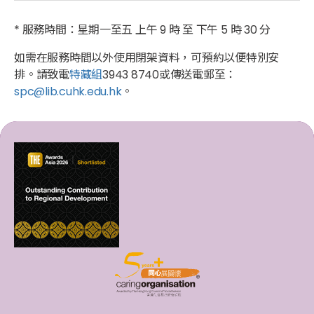
* 服務時間：星期一至五 上午 9 時 至 下午 5 時 30 分
如需在服務時間以外使用閉架資料，可預約以便特別安
排。請致電
特藏組
3943 8740或傳送電郵至：
spc@lib.cuhk.edu.hk
。