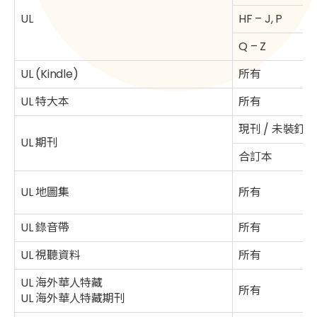
UL
HF – J, P
Q – Z
UL (Kindle)
所有
UL 特大本
所有
現刊 / 未裝釘
UL 期刊
合訂本
UL 地圖集
所有
UL 錄音帶
所有
UL 視聽資料
所有
UL 海外華人特藏
所有
UL 海外華人特藏期刊