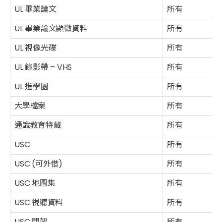
UL 畢業論文
所有
UL 畢業論文顯微資料
所有
UL 視像光碟
所有
UL 錄影帶 – VHS
所有
UL 進學園
所有
大學檔案
所有
通識教育特藏
所有
USC
所有
USC (可外借)
所有
USC 地圖集
所有
USC 視聽資料
所有
USC 閉架
所有