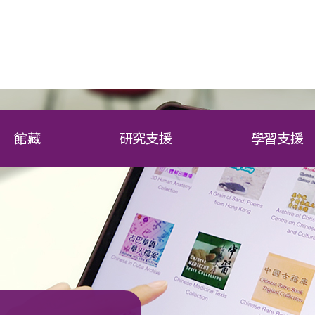
館藏
研究支援
學習支援