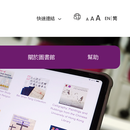
A
A
EN
简
快速連結
A
關於圖書館
幫助