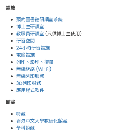
設施
預約圖書館研讀室系統
博士生研讀室
教職員研讀室
(只供博士生使用)
研習空間
24小時研習設施
電腦設施
列印、影印、掃瞄
無綫網絡 (Wi-Fi)
無綫列印服務
3D列印服務
應用程式軟件
館藏
特藏
香港中文大學數碼化館藏
學科館藏