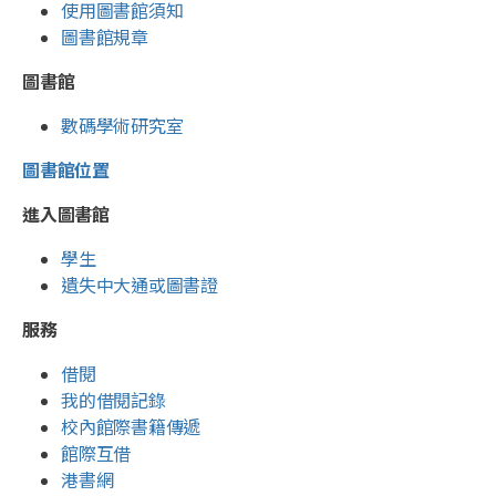
使用圖書館須知
圖書館規章
圖書館
數碼學術研究室
圖書館位置
進入圖書館
學生
遺失中大通或圖書證
服務
借閱
我的借閱記錄
校內館際書籍傳遞
館際互借
港書網