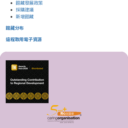
館藏發展政策
採購建議
新增館藏
館藏分布
遠程取用電子資源