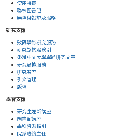
使用特藏
聯校圖書證
無障礙設施及服務
硏究支援
數碼學術硏究服務
研究諮詢服務引
香港中文大學學術硏究文庫
研究數據服務
硏究茶座
引文管理
版權
學習支援
研究生迎新講座
圖書館講座
學科資源指引
院系聯絡主任