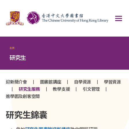
主頁
研究生
|
|
|
迎新簡介會
圖書館講座
自學資源
學習資源
|
|
|
|
研究生服務
教學支援
引文管理
進學園及創客空間
研究生錦囊