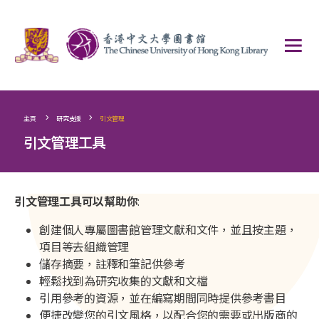
>
>
主頁
研究支援
引文管理
引文管理工具
引文管理工具可以幫助你
:
創建個人專屬圖書館管理文獻和文件，並且按主題，
項目等去組織管理
儲存摘要，註釋和筆記供參考
輕鬆找到為研究收集的文獻和文檔
引用參考的資源，並在編寫期間同時提供參考書目
便捷改變您的引文風格，以配合您的需要或出版商的