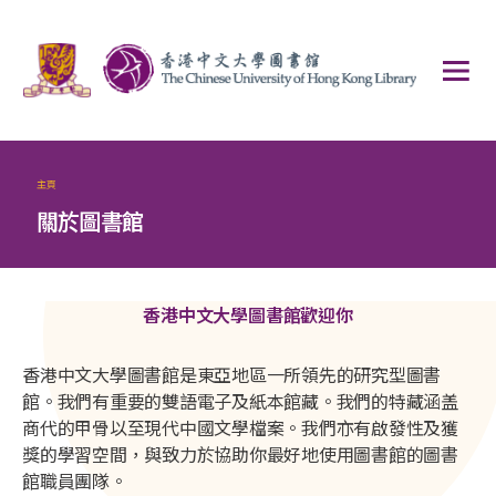
主頁
關於圖書館
香港中文大學圖書館歡迎你
香港中文大學圖書館是東亞地區一所領先的研究型圖書
館。我們有重要的雙語電子及紙本館藏。我們的特藏涵盖
商代的甲骨以至現代中國文學檔案。我們亦有啟發性及獲
獎的學習空間，與致力於協助你最好地使用圖書館的圖書
館職員團隊。