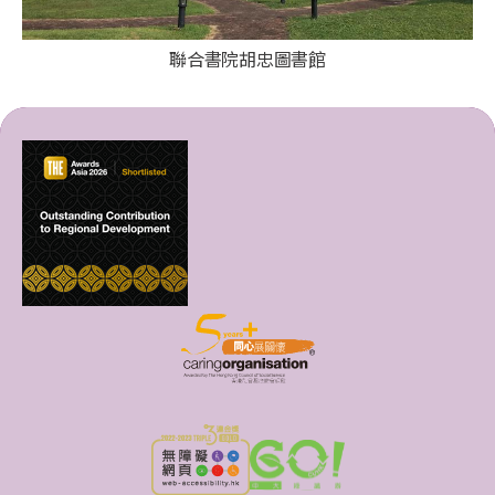
聯合書院胡忠圖書館