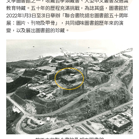
文學圖書館之一，收藏哲學類藏書、大型中文叢書及通識
教育特藏。五十年的歷程充滿挑戰，為誌其盛，圖書館於
2022年1月3日至31日舉辦「聯合書院胡忠圖書館五十周年
展：圖片、刊物及甲骨」，共同細味圖書館歷年來的演
變，以及展出圖書館的珍藏。