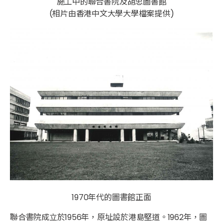
施工中的聯合書院及胡忠圖書館
(相片由香港中文大學大學檔案提供)
1970年代的圖書館正面
聯合書院成立於1956年，原址設於港島堅道。1962年，圖