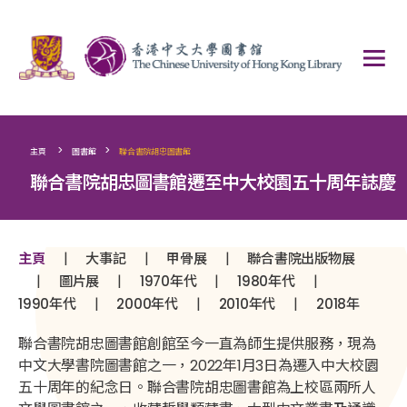
>
>
主頁
圖書館
聯合書院胡忠圖書館
聯合書院胡忠圖書館遷至中大校園五十周年誌慶
|
|
|
主頁
大事記
甲骨展
聯合書院出版物展
|
|
|
|
圖片展
1970年代
1980年代
|
|
|
1990年代
2000年代
2010年代
2018年
聯合書院胡忠圖書館創館至今一直為師生提供服務，現為
中文大學書院圖書館之一，2022年1月3日為遷入中大校園
五十周年的紀念日。聯合書院胡忠圖書館為上校區兩所人