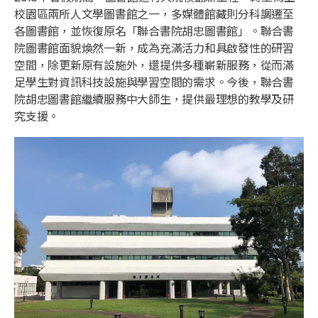
校園區兩所人文學圖書館之一，多媒體館藏則分科調遷至
各圖書館，並恢復原名「聯合書院胡忠圖書館」。聯合書
院圖書館面貌煥然一新，成為充滿活力和具啟發性的研習
空間，除更新原有設施外，還提供多種嶄新服務，從而滿
足學生對資訊科技設施與學習空間的需求。今後，聯合書
院胡忠圖書館繼續服務中大師生，提供最理想的教學及研
究支援。