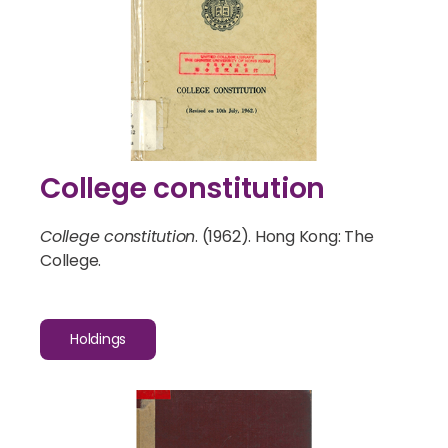
College constitution
College constitution
. (1962). Hong Kong: The
College.
Holdings