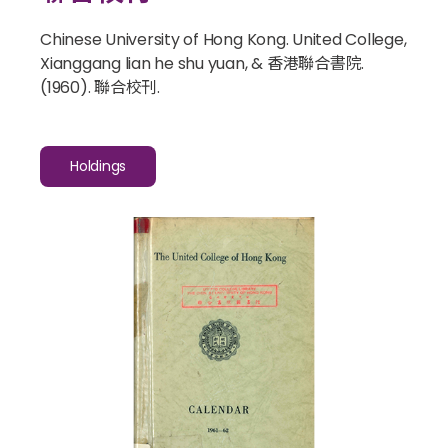
Chinese University of Hong Kong. United College,
Xianggang lian he shu yuan, & 香港聯合書院.
(1960).
聯合校刊
.
Holdings