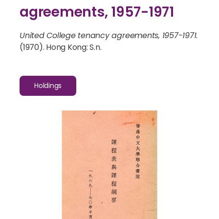
agreements, 1957-1971
United College tenancy agreements, 1957-1971
.
(1970). Hong Kong: S.n.
Holdings