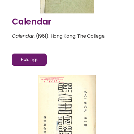
Calendar
Calendar
. (1961). Hong Kong: The College.
Holdings