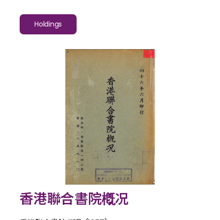
Holdings
香港聯合書院槪况