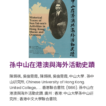
孫中山在港澳與海外活動史蹟
陳錫祺., 吳倫霓霞., 陳錫祺, 吳倫霓霞, 中山大學 . 孫中
山硏究所, Chinese University of Hong Kong.
United College, . . . 香港聯合書院. (1986).
孫中山在
港澳與海外活動史蹟
. 廣州 : 香港: 中山大學孫中山硏
究所 ; 香港中文大學聯合書院.