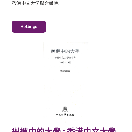
香港中文大学聯合書院.
Holdings
邁進中的大學 : 香港中文大學