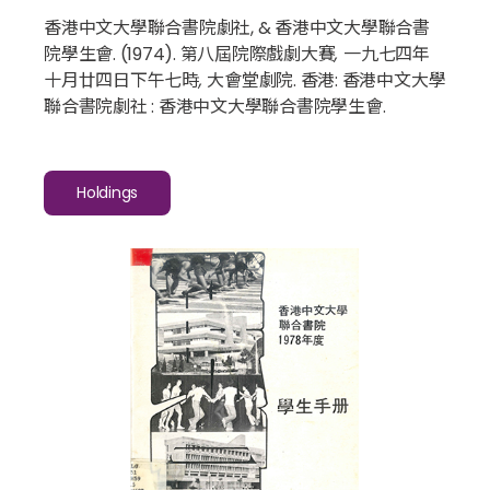
香港中文大學聯合書院劇社, & 香港中文大學聯合書
院學生會. (1974).
第八屆院際戲劇大賽, 一九七四年
十月廿四日下午七時, 大會堂劇院
. 香港: 香港中文大學
聯合書院劇社 : 香港中文大學聯合書院學生會.
Holdings