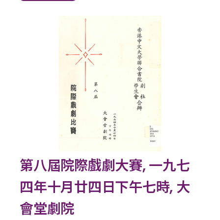
第八屆院際戲劇大賽, 一九七
四年十月廿四日下午七時, 大
會堂劇院