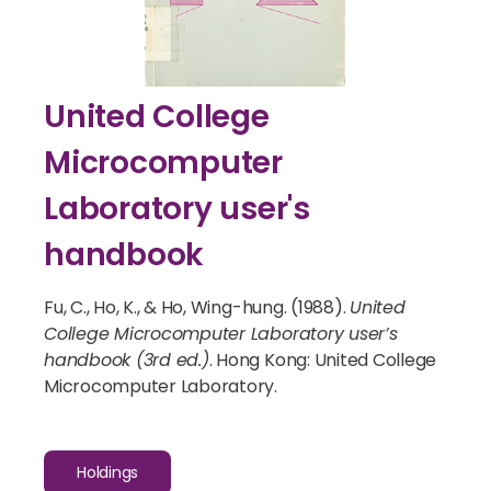
United College
Microcomputer
Laboratory user's
handbook
Fu, C., Ho, K., & Ho, Wing-hung. (1988).
United
College Microcomputer Laboratory user’s
handbook (3rd ed.)
. Hong Kong: United College
Microcomputer Laboratory.
Holdings