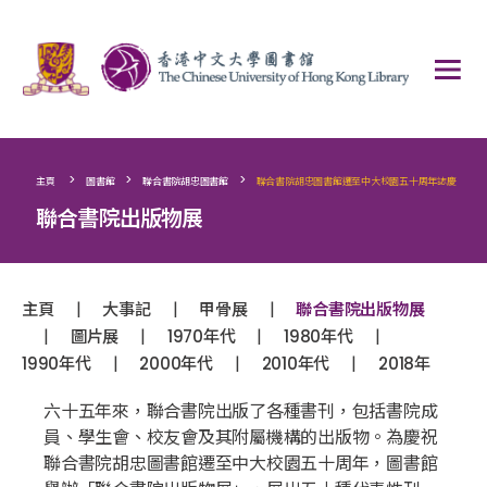
>
>
>
主頁
圖書館
聯合書院胡忠圖書館
聯合書院胡忠圖書館遷至中大校園五十周年誌慶
聯合書院出版物展
|
|
|
主頁
大事記
甲骨展
聯合書院出版物展
|
|
|
|
圖片展
1970年代
1980年代
|
|
|
1990年代
2000年代
2010年代
2018年
六十五年來，聯合書院出版了各種書刊，包括書院成
員、學生會、校友會及其附屬機構的出版物。為慶祝
聯合書院胡忠圖書館遷至中大校園五十周年，圖書館