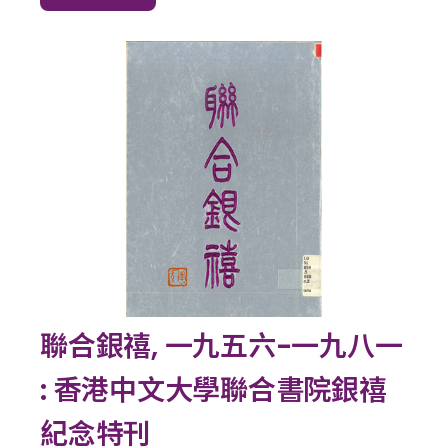
聯合銀禧, 一九五六-一九八一
: 香港中文大學聯合書院銀禧
紀念特刊