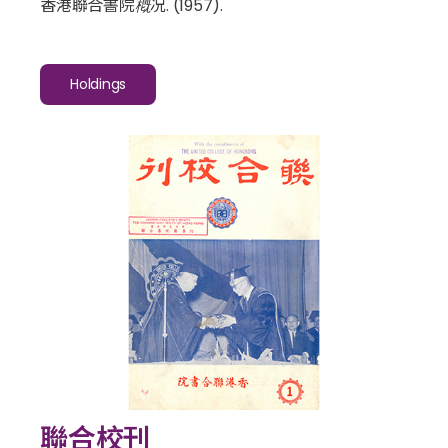
香港聯合書院槪况
. (1957).
Holdings
聯合校刊