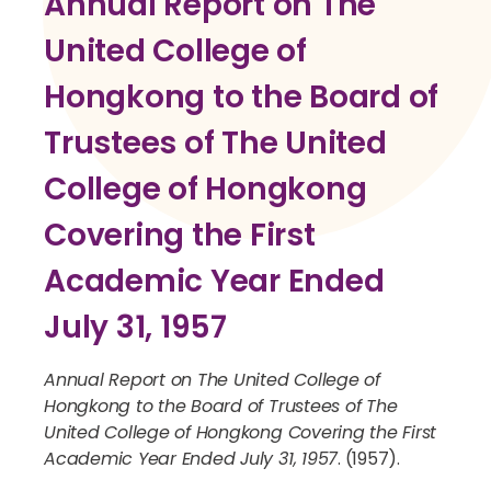
Annual Report on The
United College of
Hongkong to the Board of
Trustees of The United
College of Hongkong
Covering the First
Academic Year Ended
July 31, 1957
Annual Report on The United College of
Hongkong to the Board of Trustees of The
United College of Hongkong Covering the First
Academic Year Ended July 31, 1957
. (1957).