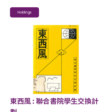
Holdings
東西風 : 聯合書院學生交換計