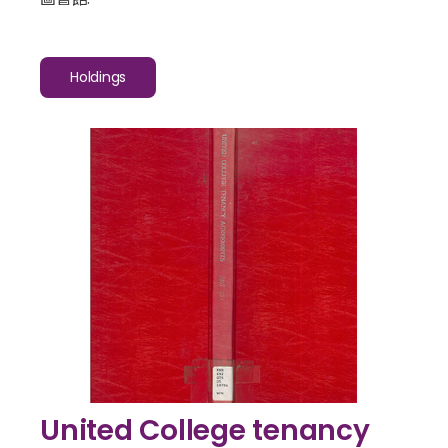
Holdings
United College tenancy