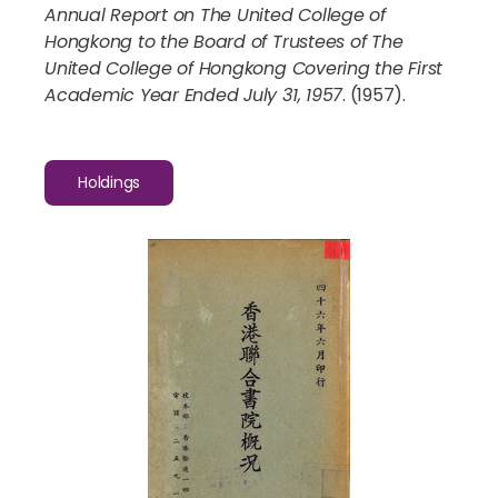
Annual Report on The United College of
Hongkong to the Board of Trustees of The
United College of Hongkong Covering the First
Academic Year Ended July 31, 1957
. (1957).
Holdings