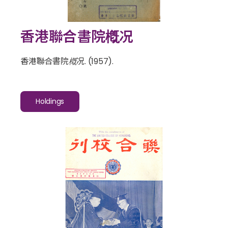
香港聯合書院槪况
香港聯合書院槪况
. (1957).
Holdings