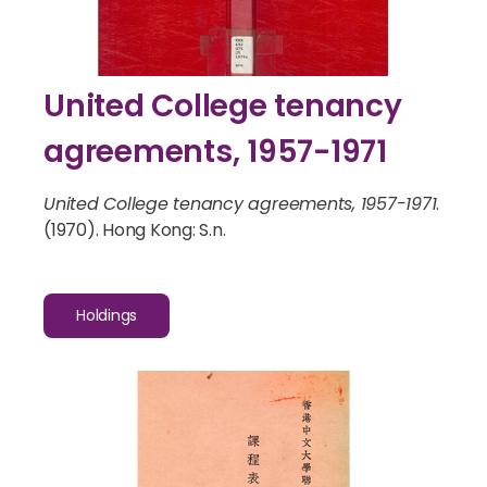
United College tenancy
agreements, 1957-1971
United College tenancy agreements, 1957-1971
.
(1970). Hong Kong: S.n.
Holdings