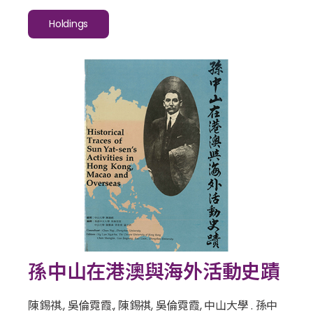
Holdings
孫中山在港澳與海外活動史蹟
陳錫祺., 吳倫霓霞., 陳錫祺, 吳倫霓霞, 中山大學 . 孫中