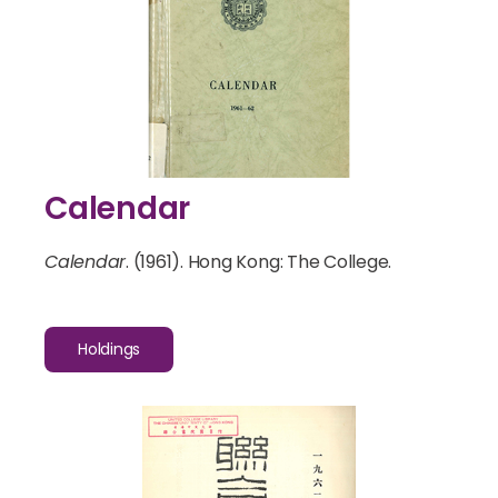
Calendar
Calendar
. (1961). Hong Kong: The College.
Holdings