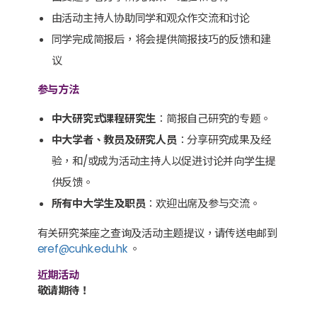
由活动主持人协助同学和观众作交流和讨论
同学完成简报后，将会提供简报技巧的反馈和建
议
参与方法
中大研究式课程研究生
：简报自己研究的专题。
中大学者、教员及研究人员
：分享研究成果及经
验，和/或成为活动主持人以促进讨论并向学生提
供反馈。
所有中大学生及职员
：欢迎出席及参与交流。
有关研究茶座之查询及活动主题提议，请传送电邮到
eref@cuhk.edu.hk
。
近期活动
敬请期待！