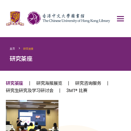
>
主页
研究支援
研究茶座
|
|
|
研究茶座
研究海报展览
研究咨询服务
|
研究生研究及学习研讨会
3MT® 比赛