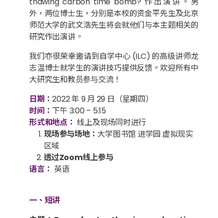
thawing carbon time bomb? 作出演讲。另
外，两位博士生，分别是本校的资金平先生及北京
师范大学的武文浩先生将会就他们与本主题相关的
研究作出演讲。
我们亦很荣幸邀请到自学中心 (ILC) 的高级讲师龙
志温博士就学生的演讲技巧提供反馈。欢迎所有中
大研究生和教员参与交流！
日期：
2022 年 9 月 29 日（星期四）
时间：
下午 3:00 – 5:15
形式和地点：
线上及现场同时进行
现场参与场地：
大学图书馆 进学园 虚拟现实
区域
透过Zoom线上参与
语言：
英语
一、短讲