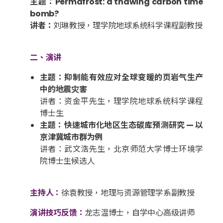
主题：Permafrost: a thawing carbon time
bomb?
讲者：
刘琳教授，理学院地球系统科学课程副教授
二、演讲
主题：抑制能有效应对全球变暖的页岩气生产
中的地震灾害
讲者：资金平先生，理学院地球系统科学课程
博士生
主题：快速城市化地区生态碳库预测研究 — 以
京津冀城市群为例
讲者：武文浩先生，北京师范大学博士环境学
院博士生候选人
主持人：
徐袁教授，地理与资源管理学系副教授
演讲技巧反馈：
龙志温博士，自学中心高级讲师