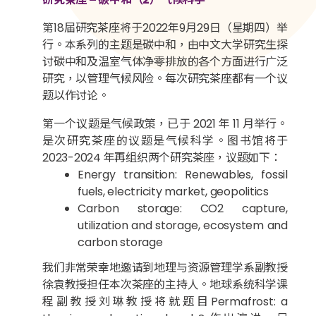
第18届研究茶座将于2022年9月29日（星期四）举
行。本系列的主题是碳中和，由中文大学研究生探
讨碳中和及温室气体净零排放的各个方面进行广泛
研究，以管理气候风险。每次研究茶座都有一个议
题以作讨论。
第一个议题是气候政策，已于 2021 年 11 月举行。
是次研究茶座的议题是气候科学。图书馆将于
2023-2024 年再组织两个研究茶座，议题如下：
Energy transition: Renewables, fossil
fuels, electricity market, geopolitics
Carbon storage: CO2 capture,
utilization and storage, ecosystem and
carbon storage
我们非常荣幸地邀请到地理与资源管理学系副教授
徐袁教授担任本次茶座的主持人。地球系统科学课
程副教授刘琳教授将就题目Permafrost: a