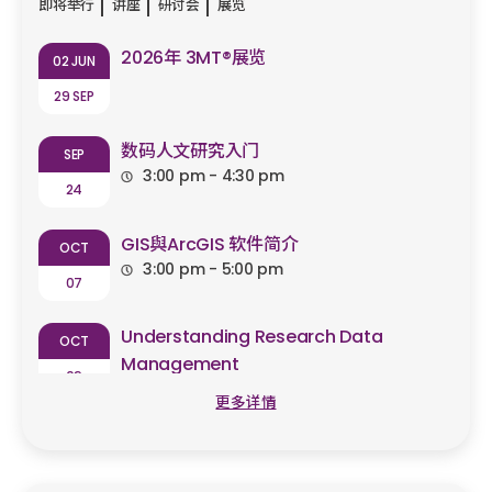
即将举行
讲座
研讨会
展览
2026年 3MT®展览
02 JUN
29 SEP
数码人文研究入门
SEP
3:00 pm - 4:30 pm
24
GIS與ArcGIS 软件简介
OCT
3:00 pm - 5:00 pm
07
Understanding Research Data
OCT
Management
09
2:30 pm - 4:00 pm
更多详情