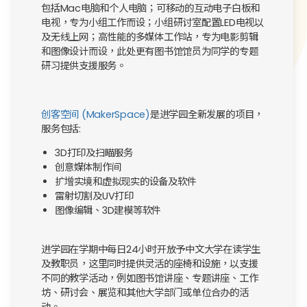
包括Mac电脑和个人电脑；可移动的互动电子白板和
电视，专为小组工作而设；小组研讨室配置LED电视以
及无线上网；高性能的多媒体工作站，专为电影剪辑
和图像设计而设，此处更有图书馆馆员为同学的专题
研习提供支援服务。
创客空间 (MakerSpace)
是进学园全新发展的项目，
服务包括:
3D打印及扫瞄服务
创意媒体制作间
扩增实境和虚拟现实的设备及软件
雷射切割及UV打印
图像编辑、3D建模等软件
进学园在学期中每日24小时开放予中文大学在读学生
及教职员，这里同时提供灵活的座椅和设施，以支援
不同的教学活动，例如图书馆讲座、专题讲座、工作
坊、研讨会、展览和其他大学部门或单位合办的活
动。