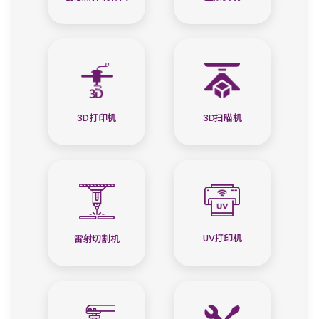
3D打印机
3D扫瞄机
UV打印机
雷射切割机