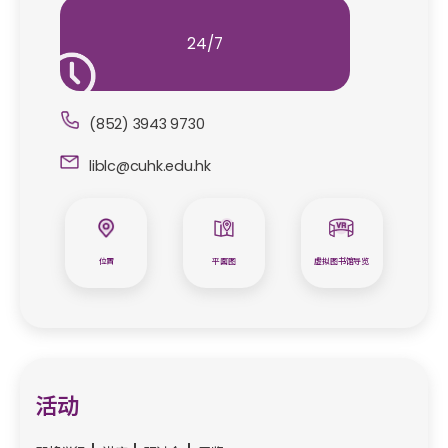
24/7
(852) 3943 9730
liblc@cuhk.edu.hk
位置
平面图
虚拟图书馆导览
活动