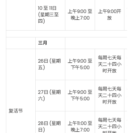
10 至 11日
每
上午9:00 至
上午9:00开
(星期三至
二
晚上7:00
放
四)
三月
每周七天每
每
26日 (
星期
上午9:00 至
天二十四小
二
五
)
下午5:00
时开放
每周七天每
每
27日 (星期
上午9:00 至
天二十四小
二
六)
下午5:00
时开放
复活节
每周七天每
每
28日 (星期
上午11:00 至
天二十四小
二
日)
晚上7:00