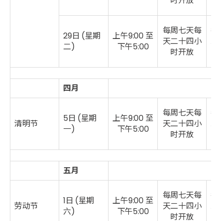
时开放
每周七天每
每
29日 (星期
上午9:00 至
天二十四小
二
二)
下午5:00
时开放
四月
每周七天每
每
5日 (星期
上午9:00 至
清明节
天二十四小
二
一)
下午5:00
时开放
五月
每周七天每
每
1日 (星期
上午9:00 至
劳动节
天二十四小
二
六)
下午5:00
时开放