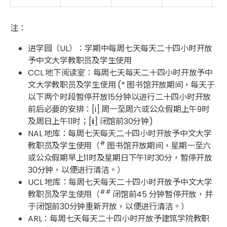
注：
进学园（UL）：学期中每周七天每天二十四小时开放
予中文大学教职员及学生使用
CCL 地下阅读室：每周七天每天二十四小时开放予中
文大学教职员及学生使用 (* 图书馆开放期间，每天于
以下两个时段暂停开放15分钟以进行二十四小时开放
前后必要的安排：[i] 周一至周六或公众假期上午9时
及周日上午11时；[ii] 闭馆前30分钟)
NAL 地库：每周七天每天二十四小时开放予中文大学
#
教职员及学生使用（
图书馆开放期间，星期一至六
或公众假期早上11时及星期日下午1时30分，暂停开放
30分钟，以便进行清洁。）
UCL 地库：每周七天每天二十四小时开放予中文大学
##
教职员及学生使用（
闭馆前45 分钟暂停开放，并
于闭馆前30分钟重新开放，以便进行清洁。）
ARL：每周七天每天二十四小时开放予建筑学院教职