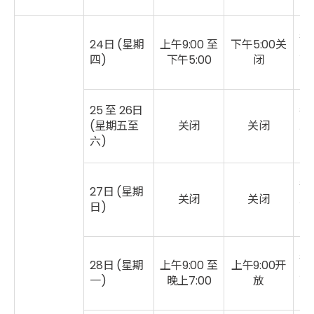
每
24日 (星期
上午9:00 至
下午
5:00关
二
四)
下午5:00
闭
25 至 26日
每
(星期五至
关闭
关闭
二
六)
每
27日 (星期
关闭
关闭
二
日)
每
28日 (星期
上午9:00 至
上午9:00开
二
一)
晚上7:00
放