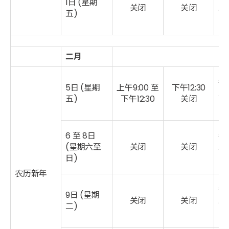
1日 (星期
关闭
关闭
二
五
)
二月
每
5日 (星期
上午9:00 至
下午12:30
二
五)
下午12:30
关闭
6 至 8日
每
(星期六至
关闭
关闭
二
日)
农历新年
每
9日 (星期
关闭
关闭
二
二)