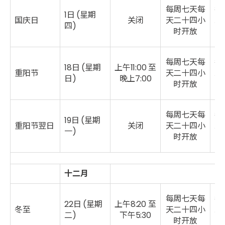
每周七天每
每
1日 (星期
国庆日
关闭
天二十四小
二
四)
时开放
每周七天每
每
18日 (星期
上午11:00 至
重阳节
天二十四小
二
日)
晚上7:00
时开放
每周七天每
每
19日 (星期
重阳节翌日
关闭
天二十四小
二
一)
时开放
十二月
每周七天每
每
22日 (星期
上午8:20 至
冬至
天二十四小
二
二)
下午5:30
时开放