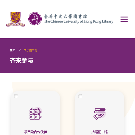
>
主页
关于图书馆
齐来参与
项目及合作伙伴
捐赠图书馆