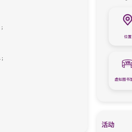
刊；
位置
料；
虚拟图书
活动