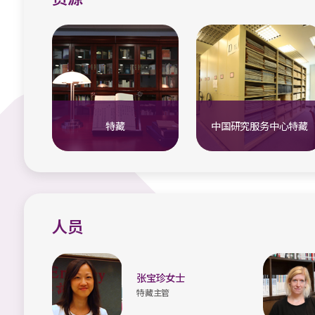
特藏
中国研究服务中心特藏
人员
张宝珍女士
特藏主管