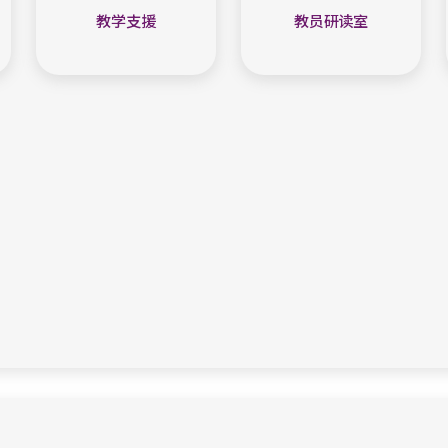
教学支援
教员研读室