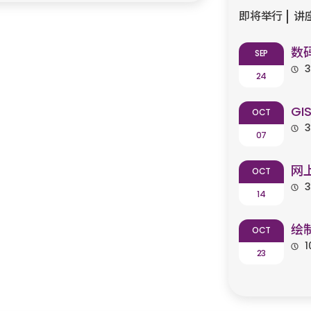
即将举行
讲
数
SEP
3
24
GI
OCT
3
07
网
OCT
3
14
绘
OCT
1
23