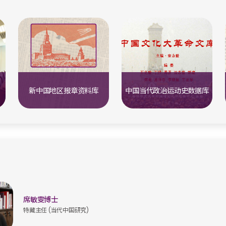
新中国地区报章资料库
中国当代政治运动史数据库
席敏雯博士
特藏主任 (当代中国研究)