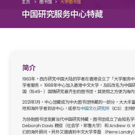
>
>
主页
图书馆
大学图书馆
中国研究服务中心特藏
简介
1963年，西方研究中国大陆的学者在香港设立了「大学服务
学者服务。 1988年中心加入香港中文大学，及后改名为中
国（1949- ）国情研究最齐全的图书馆，其使用之方便为海
2021年1月，中心馆藏成为中大图书馆特藏的一部分，大大
地和海外学者到访中心，或参与
中国文化研究所
（ICS）主
为协助图书馆发展当代中国研究特藏，图书馆成立了由知名学
Deborah Davis 教授（社会学，耶鲁大学）和 Andrew 
们的海外顾问。另外又邀请到中文大学李磊 （Pierre Lan