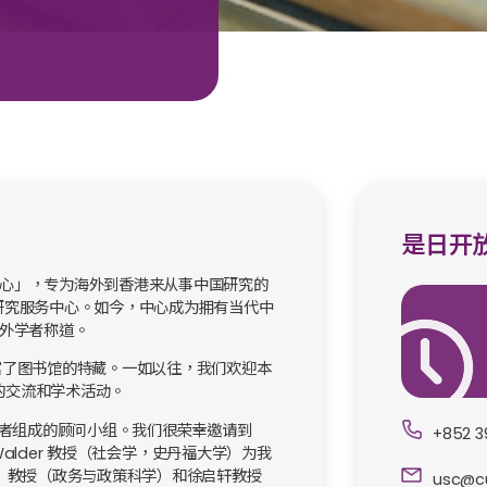
是日开
中心」，专为海外到香港来从事中国研究的
国研究服务中心。如今，中心成为拥有当代中
内外学者称道。
丰富了图书馆的特藏。一如以往，我们欢迎本
持的交流和学术活动。
者组成的顾问小组。我们很荣幸邀请到
+852 3
G. Walder 教授（社会学，史丹福大学）为我
dry）教授（政务与政策科学）和徐启轩教授
usc@cu