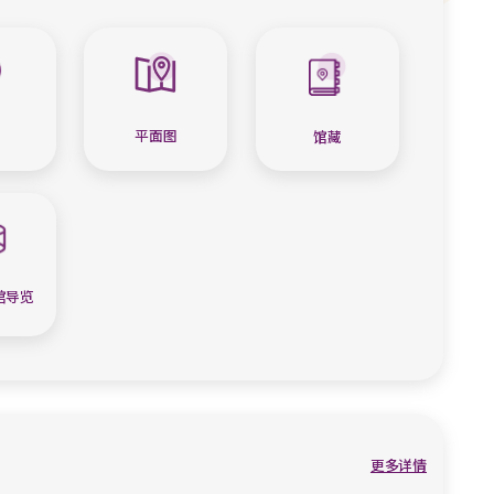
平面图
馆藏
馆导览
更多详情