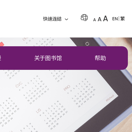
A
A
EN
繁
快速连结
A
援
关于图书馆
帮助