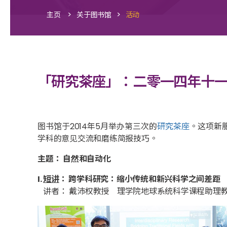
>
>
主页
关于图书馆
活动
「研究茶座」：二零一四年十
图书馆于2014年5月举办第三次的
研究茶座
。这项新
学科的意见交流和磨练简报技巧。
主题： 自然和自动化
I.
短讲
： 跨学科研究：缩小传统和新兴科学之间差距
讲者： 戴沛权教授 理学院地球系统科学课程助理