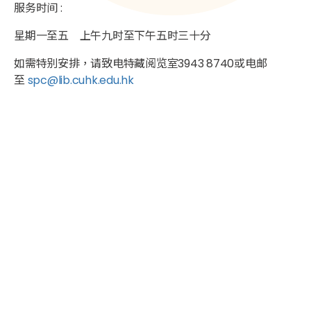
服务时间 :
星期一至五 上午九时至下午五时三十分
如需特别安排，请致电特藏阅览室3943 8740或电邮
至
spc@lib.cuhk.edu.hk