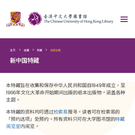
>
>
>
主页
馆藏
特藏
主题馆藏
新中国特藏
本特藏旨在收集和保存中华人民共和国自1949年成立，至
1966年文化大革命开始期间出版的纸本出版物。涵盖各种
主题。
本特藏的资料均可透过
检索易
搜寻。读者可在检索易的
「预约选项」处预约。所有资料只可在大学图书馆的
特藏
阅览室
内阅览。